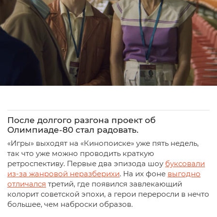
После долгого разгона проект об
Олимпиаде-80 стал радовать.
«Игры» выходят на «Кинопоиске» уже пять недель,
так что уже можно проводить краткую
ретроспективу. Первые два эпизода шоу
буксовали
из-за жанровой неразберихи
. На их фоне
выгодно
отличался
третий, где появился завлекающий
колорит советской эпохи, а герои переросли в нечто
большее, чем наброски образов.