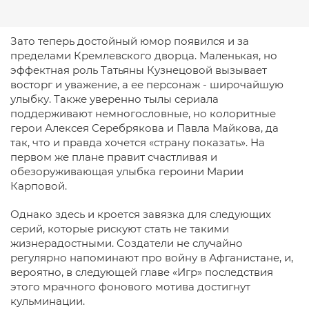
Зато теперь достойный юмор появился и за
пределами Кремлевского дворца. Маленькая, но
эффектная роль Татьяны Кузнецовой вызывает
восторг и уважение, а ее персонаж - широчайшую
улыбку. Также уверенно тылы сериала
поддерживают немногословные, но колоритные
герои Алексея Серебрякова и Павла Майкова, да
так, что и правда хочется «страну показать». На
первом же плане правит счастливая и
обезоруживающая улыбка героини Марии
Карповой.
Однако здесь и кроется завязка для следующих
серий, которые рискуют стать не такими
жизнерадостными. Создатели не случайно
регулярно напоминают про войну в Афганистане, и,
вероятно, в следующей главе «Игр» последствия
этого мрачного фонового мотива достигнут
кульминации.