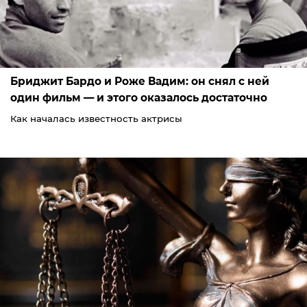
Бриджит Бардо и Роже Вадим: он снял с ней
один фильм — и этого оказалось достаточно
Как началась известность актрисы