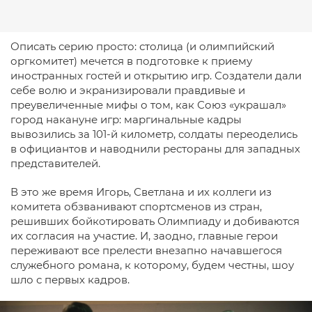
Описать серию просто: столица (и олимпийский
оргкомитет) мечется в подготовке к приему
иностранных гостей и открытию игр. Создатели дали
себе волю и экранизировали правдивые и
преувеличенные мифы о том, как Союз «украшал»
город накануне игр: маргинальные кадры
вывозились за 101-й километр, солдаты переоделись
в официантов и наводнили рестораны для западных
представителей.
В это же время Игорь, Светлана и их коллеги из
комитета обзванивают спортсменов из стран,
решивших бойкотировать Олимпиаду и добиваются
их согласия на участие. И, заодно, главные герои
переживают все прелести внезапно начавшегося
служебного романа, к которому, будем честны, шоу
шло с первых кадров.