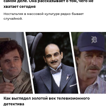
самом деле. Она рассказывает о том, чего не
хватает сегодня
Ностальгия в массовой культуре редко бывает
случайной.
Как выглядел золотой век телевизионного
детектива