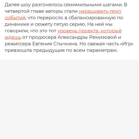
Далее шоу разгонялось семимильными шагами. В
четвертой главе авторы стали
наращивать темп
событий
, что переросло в сбалансированную по
динамике и сюжету пятую серию. На ней мы
говорили, что это тот
уровень проекта, который
ждешь
от продюсера Александры Ремизовой и
режиссера Евгения Стычкина. Но свежая часть «Игр»
превзошла предыдущие по всем параметрам.