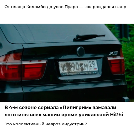
От плаща Коломбо до усов Пуаро — как рождался жанр
В 4-м сезоне сериала «Пилигрим» замазали
логотипы всех машин кроме уникальной HiPhi
Это коллективный невроз индустрии?