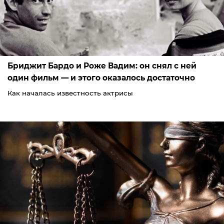
Бриджит Бардо и Роже Вадим: он снял с ней
один фильм — и этого оказалось достаточно
Как началась известность актрисы