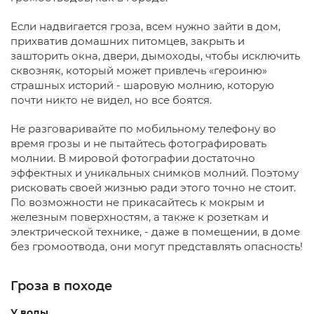
Если надвигается гроза, всем нужно зайти в дом,
прихватив домашних питомцев, закрыть и
зашторить окна, двери, дымоходы, чтобы исключить
сквозняк, который может привлечь «героиню»
страшных историй - шаровую молнию, которую
почти никто не видел, но все боятся.
Не разговаривайте по мобильному телефону во
время грозы и не пытайтесь фотографировать
молнии. В мировой фотографии достаточно
эффектных и уникальных снимков молний. Поэтому
рисковать своей жизнью ради этого точно не стоит.
По возможности не прикасайтесь к мокрым и
железным поверхностям, а также к розеткам и
электрической технике, - даже в помещении, в доме
без громоотвода, они могут представлять опасность!
Гроза в походе
У воды