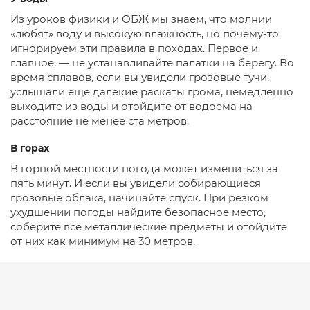
Из уроков физики и ОБЖ мы знаем, что молнии
«любят» воду и высокую влажность, но почему-то
игнорируем эти правила в походах. Первое и
главное, — не устанавливайте палатки на берегу. Во
время сплавов, если вы увидели грозовые тучи,
услышали еще далекие раскаты грома, немедленно
выходите из воды и отойдите от водоема на
расстояние не менее ста метров.
В горах
В горной местности погода может измениться за
пять минут. И если вы увидели собирающиеся
грозовые облака, начинайте спуск. При резком
ухудшении погоды найдите безопасное место,
соберите все металлические предметы и отойдите
от них как минимум на 30 метров.