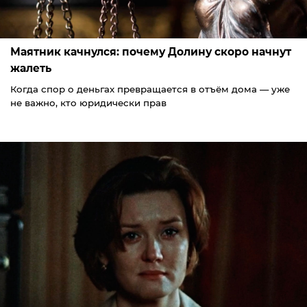
Маятник качнулся: почему Долину скоро начнут
жалеть
Когда спор о деньгах превращается в отъём дома — уже
не важно, кто юридически прав