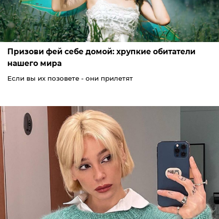
Призови фей себе домой: хрупкие обитатели
нашего мира
Если вы их позовете - они прилетят