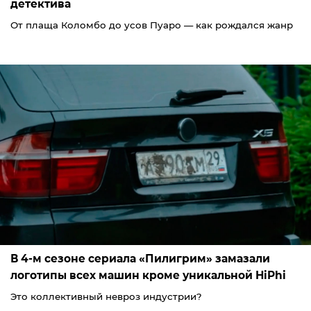
детектива
От плаща Коломбо до усов Пуаро — как рождался жанр
В 4-м сезоне сериала «Пилигрим» замазали
логотипы всех машин кроме уникальной HiPhi
Это коллективный невроз индустрии?