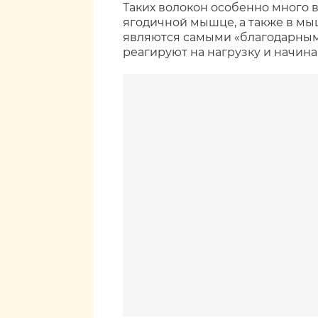
Таких волокон особенно много 
ягодичной мышце, а также в мы
являются самыми «благодарными
реагируют на нагрузку и начина