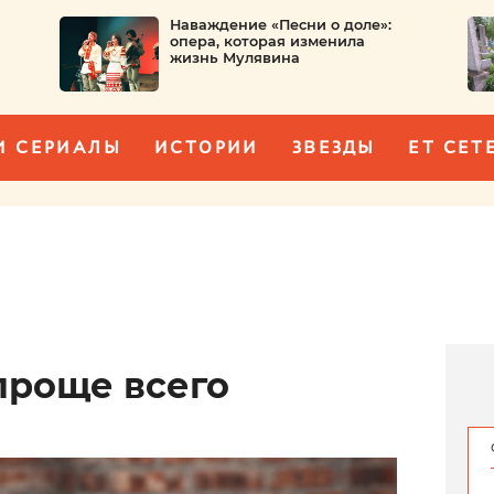
Наваждение «Песни о доле»:
опера, которая изменила
жизнь Мулявина
И СЕРИАЛЫ
ИСТОРИИ
ЗВЕЗДЫ
ET CET
проще всего