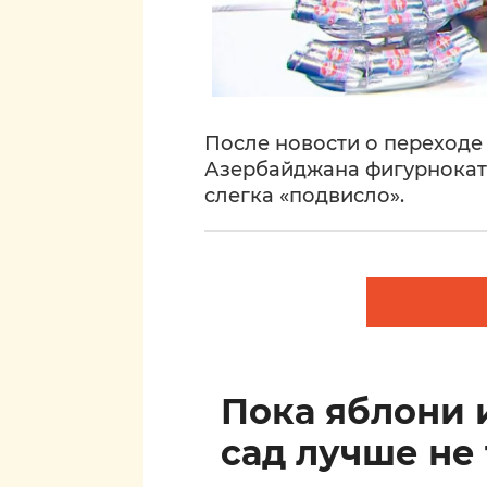
После новости о переход
Азербайджана фигурнокат
слегка «подвисло».
Пока яблони 
сад лучше не