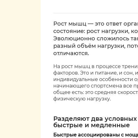
Рост мышц — это ответ орга
состояние: рост нагрузки, к
Эволюционно сложилось так
разный объём нагрузки, пот
отличаются.
На рост мышц в процессе трени
факторов. Это и питание, и сон,
индивидуальные особенности ор
начинающего спортсмена все пр
общее есть: это средняя скорос
физическую нагрузку.
Разделяют два условных
быстрые и медленные
Быстрые ассоциированы с мощь