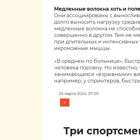
Медленные волокна хоть и поле
Они ассоциированы с вынослив
долго выносить нагрузку средн
медленные волокна не способны 
совершенно в другом. Тем не м
при длительных и интенсивных т
икроножные мышцы.
«В среднем по больнице», быст
человека поровну. Но известно,
занимающихся «взрывными» вид
например, у спринтеров, быстр
20 марта 2024, 07:00
Три спортсм