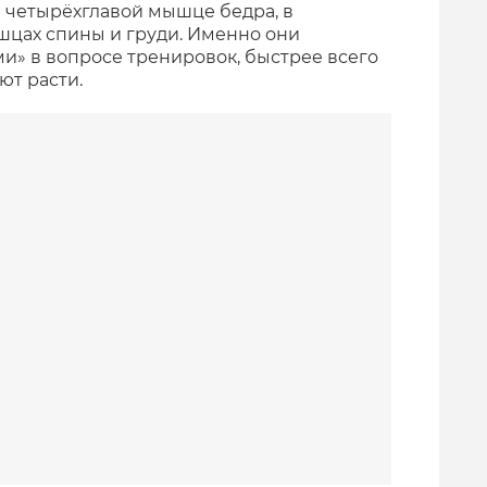
в четырёхглавой мышце бедра, в
шцах спины и груди. Именно они
» в вопросе тренировок, быстрее всего
ют расти.