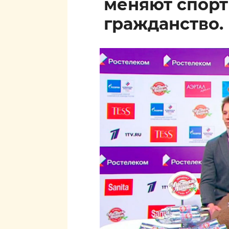
меняют спор
гражданство.