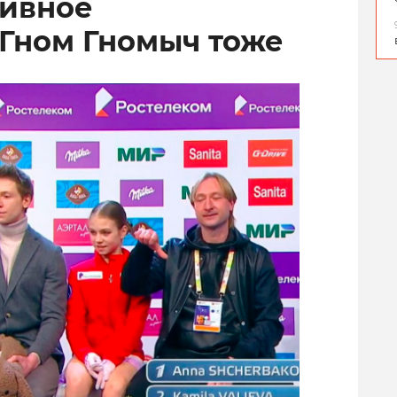
тивное
 Гном Гномыч тоже