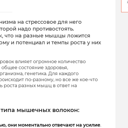
низма на стрессовое для него
оторой надо противостоять.
, что на разные мышцы ложится
ому и потенциал и темпы роста у них
ровок влияет огромное количество
 и общее состояние здоровья,
ганизма, генетика. Для каждого
оисходит по-разному, но все же кое-что
ть роста разных мышц в ответ на
 типа мышечных волокон:
ю, они моментально отвечают на усилие
.