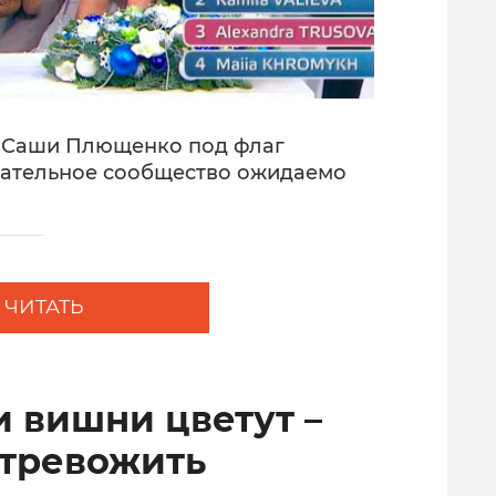
е Саши Плющенко под флаг
ательное сообщество ожидаемо
ЧИТАТЬ
и вишни цветут –
 тревожить