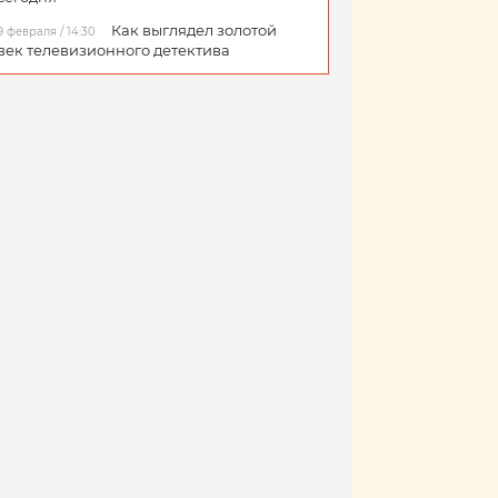
Как выглядел золотой
9 февраля / 14:30
век телевизионного детектива