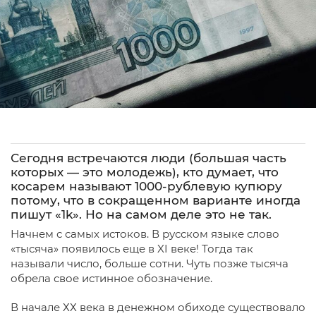
Сегодня встречаются люди (большая часть
которых — это молодежь), кто думает, что
косарем называют 1000-рублевую купюру
потому, что в сокращенном варианте иногда
пишут «1k». Но на самом деле это не так.
Начнем с самых истоков. В русском языке слово
«тысяча» появилось еще в XI веке! Тогда так
называли число, больше сотни. Чуть позже тысяча
обрела свое истинное обозначение.
В начале ХХ века в денежном обиходе существовало