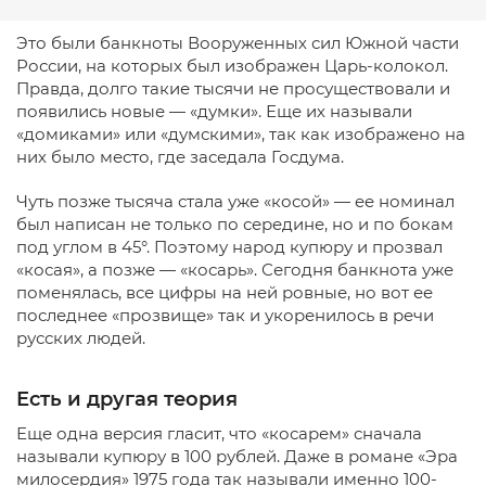
Это были банкноты Вооруженных сил Южной части
России, на которых был изображен Царь-колокол.
Правда, долго такие тысячи не просуществовали и
появились новые — «думки». Еще их называли
«домиками» или «думскими», так как изображено на
них было место, где заседала Госдума.
Чуть позже тысяча стала уже «косой» — ее номинал
был написан не только по середине, но и по бокам
под углом в 45°. Поэтому народ купюру и прозвал
«косая», а позже — «косарь». Сегодня банкнота уже
поменялась, все цифры на ней ровные, но вот ее
последнее «прозвище» так и укоренилось в речи
русских людей.
Есть и другая теория
Еще одна версия гласит, что «косарем» сначала
называли купюру в 100 рублей. Даже в романе «Эра
милосердия» 1975 года так называли именно 100-