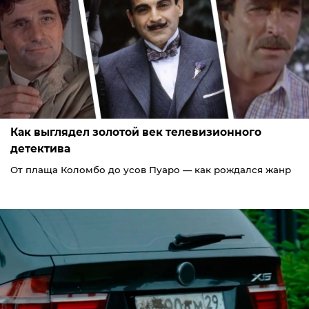
Как выглядел золотой век телевизионного
детектива
От плаща Коломбо до усов Пуаро — как рождался жанр