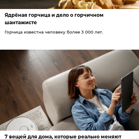
Ядрёная горчица и дело о горчичном
шантажисте
Горчица известна человеку более 3 000 лет.
7 вещей для дома, которые реально меняют