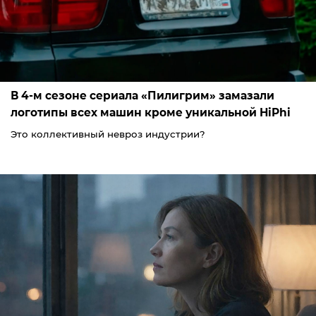
В 4-м сезоне сериала «Пилигрим» замазали
логотипы всех машин кроме уникальной HiPhi
Это коллективный невроз индустрии?