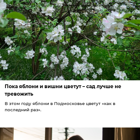
Пока яблони и вишни цветут – сад лучше не
тревожить
В этом году яблони в Подмосковье цветут «как в
последний раз».