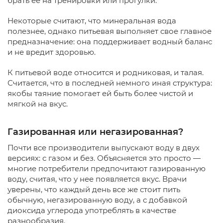
брать ее на тренировки или прогулки.
Некоторые считают, что минеральная вода
полезнее, однако питьевая выполняет свое главное
предназначение: она поддерживает водный баланс
и не вредит здоровью.
К питьевой воде относится и родниковая, и талая.
Считается, что в последней немного иная структура:
якобы таяние помогает ей быть более чистой и
мягкой на вкус.
Газированная или негазированная?
Почти все производители выпускают воду в двух
версиях: с газом и без. Объясняется это просто —
многие потребители предпочитают газированную
воду, считая, что у нее появляется вкус. Врачи
уверены, что каждый день все же стоит пить
обычную, негазированную воду, а с добавкой
диоксида углерода употреблять в качестве
разнообразия.