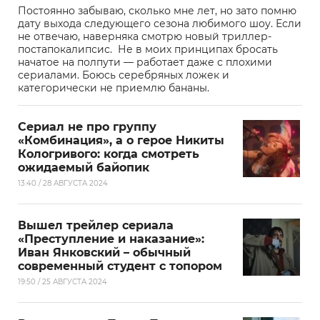
Постоянно забываю, сколько мне лет, но зато помню
дату выхода следующего сезона любимого шоу. Если
не отвечаю, наверняка смотрю новый триллер-
постапокалипсис. Не в моих принципах бросать
начатое на полпути — работает даже с плохими
сериалами. Боюсь серебряных ложек и
категорически не приемлю бананы.
Сериал не про группу
«Комбинация», а о герое Никиты
Кологривого: когда смотреть
ожидаемый байопик
13:40 / 28 АВГУСТА 2024
Вышел трейлер сериала
«Преступление и наказание»:
Иван Янковский – обычный
современный студент с топором
19:50 / 25 АВГУСТА 2024