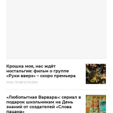
Крошка моя, нас ждёт
ностальгия: фильм о группе
«Руки вверх» – скоро премьера
14:04 / 13 АВГУСТА 2024
«Любопытная Варвара»: сериал в
подарок школьникам на День
знаний от создателей «Слова
пацана»