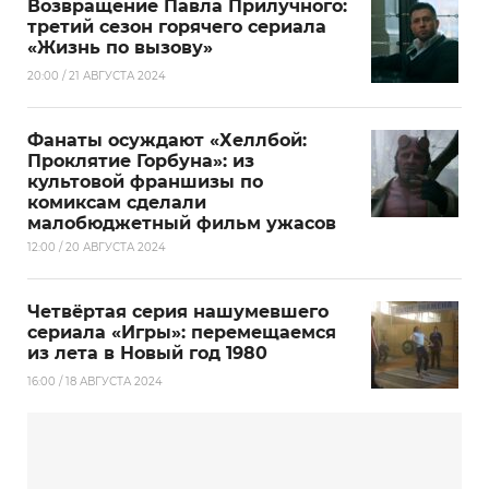
Возвращение Павла Прилучного:
третий сезон горячего сериала
«Жизнь по вызову»
20:00 / 21 АВГУСТА 2024
Фанаты осуждают «Хеллбой:
Проклятие Горбуна»: из
культовой франшизы по
комиксам сделали
малобюджетный фильм ужасов
12:00 / 20 АВГУСТА 2024
Четвёртая серия нашумевшего
сериала «Игры»: перемещаемся
из лета в Новый год 1980
16:00 / 18 АВГУСТА 2024