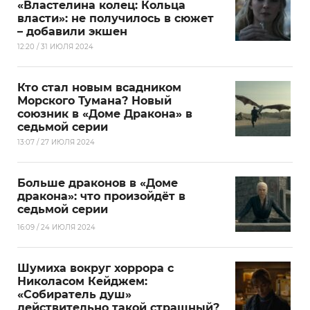
«Властелина колец: Кольца
власти»: не получилось в сюжет
– добавили экшен
12:20 / 31 ИЮЛЯ 2024
Кто стал новым всадником
Морского Тумана? Новый
союзник в «Доме Дракона» в
седьмой серии
13:07 / 27 ИЮЛЯ 2024
Больше драконов в «Доме
дракона»: что произойдёт в
седьмой серии
16:09 / 24 ИЮЛЯ 2024
Шумиха вокруг хоррора с
Николасом Кейджем:
«Собиратель душ»
действительно такой страшный?