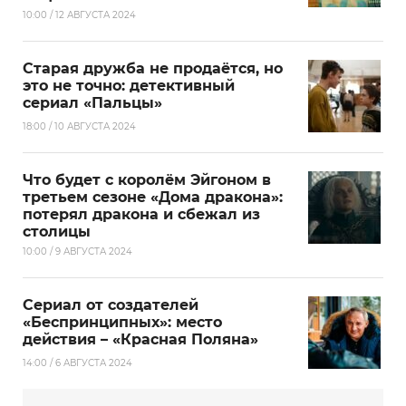
10:00 / 12 АВГУСТА 2024
Старая дружба не продаётся, но
это не точно: детективный
сериал «Пальцы»
18:00 / 10 АВГУСТА 2024
Что будет с королём Эйгоном в
третьем сезоне «Дома дракона»:
потерял дракона и сбежал из
столицы
10:00 / 9 АВГУСТА 2024
Сериал от создателей
«Беспринципных»: место
действия – «Красная Поляна»
14:00 / 6 АВГУСТА 2024