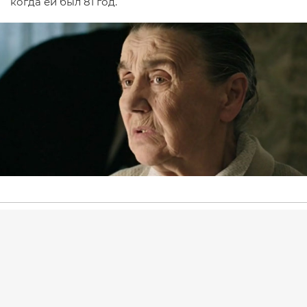
когда ей был 81 год.