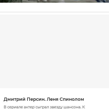
Дмитрий Персин. Леня Спинолом
В сериале актер сыграл звезду шансона. К