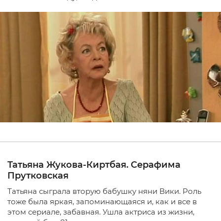
Татьяна Жукова-Киртбая. Серафима
Прутковская
Татьяна сыграла вторую бабушку няни Вики. Роль
тоже была яркая, запоминающаяся и, как и все в
этом сериале, забавная. Ушла актриса из жизни,