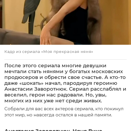
Кадр из сериала «Моя прекрасная няня»
После этого сериала многие девушки
мечтали стать нянями у богатых московских
продюсеров и обрести свое счастье. А кто-то
даже «шокать» начал, пародируя героиню
Анастасии Заворотнюк. Сериал расслаблял и
веселил, герои нас радовали. Но, увы,
многих из них уже нет среди живых.
Собрали для вас всех актеров сериала, кто покинул
этот мир, но навсегда остался в нашей памяти.