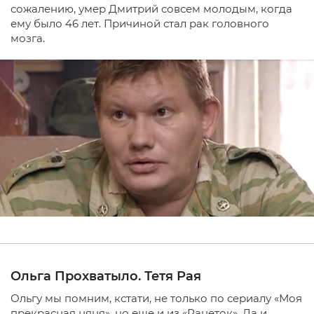
сожалению, умер Дмитрий совсем молодым, когда
ему было 46 лет. Причиной стал рак головного
мозга.
Ольга Прохватыло. Тетя Рая
Ольгу мы помним, кстати, не только по сериалу «Моя
прекрасная няня», но еще и из «Ранеток». Да и