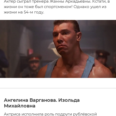
Актер сыграл тренера Жанны Аркадьевны. Кстати, в
жизни он тоже был спортсменом! Однако ушел из
жизни на 54-м году.
Ангелина Варганова. Изольда
Михайловна
Актриса исполнила роль подруги рублёвской