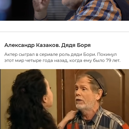
Александр Казаков. Дядя Боря
Актер сыграл в сериале роль дяди Бори. Покинул
этот мир четыре года назад, когда ему было 79 лет.