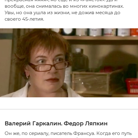
вообще, она снималась во многих кинокартинах.
Увы, но она ушла из жизни, не дожив месяца до
своего 45-летия.
Валерий Гаркалин. Федор Ляпкин
Он же, по сериалу, писатель Франсуа. Когда его путь