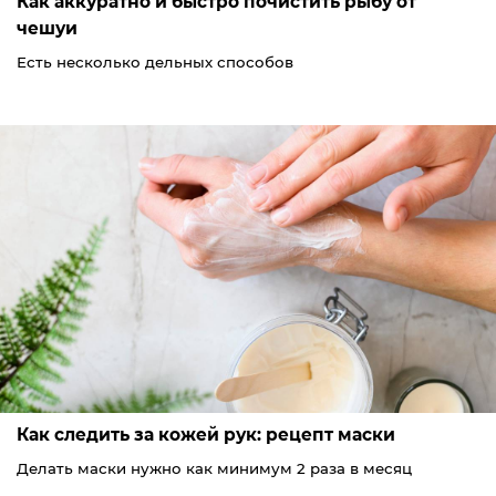
Как аккуратно и быстро почистить рыбу от
чешуи
Есть несколько дельных способов
Как следить за кожей рук: рецепт маски
Делать маски нужно как минимум 2 раза в месяц