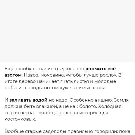
Ещё ошибка – начинать усиленно
кормить всё
азотом
. Навоз, мочевина, «чтобы лучше росло». В
итоге дерево начинает гнать листья и молодые
побеги, а плоды потом хуже завязываются.
И
заливать водой
не надо. Особенно вишню. Земля
должна быть влажной, а не как болото. Холодная
сырая весна – вообще опасная история для
косточковых.
Вообще старые садоводы правильно говорили: пока