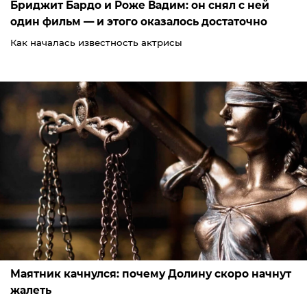
Бриджит Бардо и Роже Вадим: он снял с ней
один фильм — и этого оказалось достаточно
Как началась известность актрисы
Маятник качнулся: почему Долину скоро начнут
жалеть