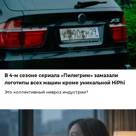
В 4-м сезоне сериала «Пилигрим» замазали
логотипы всех машин кроме уникальной HiPhi
Это коллективный невроз индустрии?