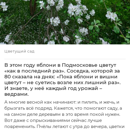
Цветущий сад
В этом году яблони в Подмосковье цветут
«как в последний раз». Соседка, которой за
80 сказала на днях: «Пока яблони и вишни
цветут – не суетись возле них лишний раз».
И знаете, у неё каждый год урожай –
ведрами.
А многие весной как начинают: и пилить, и жечь, и
брызгать всё подряд. Кажется, что помогают саду, а
на самом деле деревьям в это время покой нужен.
Вот даже с опрыскиваниями сейчас лучше
повременить. Пчёлы летают с утра до вечера, цветки