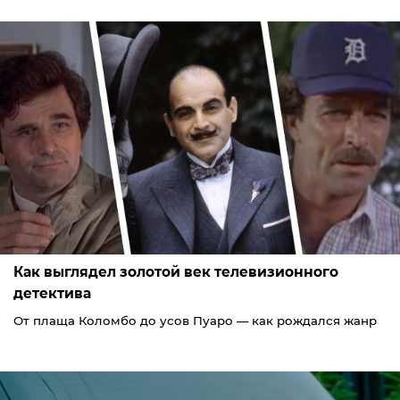
Как выглядел золотой век телевизионного
детектива
От плаща Коломбо до усов Пуаро — как рождался жанр