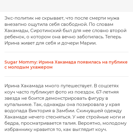
Экс-политик не скрывает, что после смерти мужа
внезапно ощутила себя свободной. По словам
Хакамады, Сиротинский был для нее словно второй
ребенок, о котором она вечно заботилась. Теперь
Ирина живет для себя и дочери Марии.
Sugar Mommy: Ирина Хакамада появилась на публике
с молодым ухажером
Ирина Хакамада много путешествует. В соцсетях
коуч часто публикует фото из поездок. 67-летняя
звезда не боится демонстрировать фигуру в
купальнике. Так, однажды она позировала у края
водопада Виктория в Замбии. Скинувшей одежду
Хакамаде нечего стесняться. У нее стройные ноги и
бедра, просматривается талия. Вероятно, молодому
избраннику нравится то, как выглядит коуч.