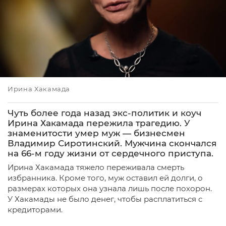
Ирина Хакамада
Чуть более года назад экс-политик и коуч
Ирина Хакамада пережила трагедию. У
знаменитости умер муж — бизнесмен
Владимир Сиротинский. Мужчина скончался
на 66-м году жизни от сердечного приступа.
Ирина Хакамада тяжело переживала смерть
избранника. Кроме того, муж оставил ей долги, о
размерах которых она узнала лишь после похорон.
У Хакамады не было денег, чтобы расплатиться с
кредиторами.