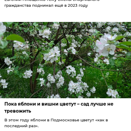
гражданства поднимал ещё в 2023 году
Пока яблони и вишни цветут – сад лучше не
тревожить
В этом году яблони в Подмосковье цветут «как в
последний раз».