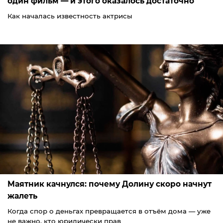
один фильм — и этого оказалось достаточно
Как началась известность актрисы
Маятник качнулся: почему Долину скоро начнут
жалеть
Когда спор о деньгах превращается в отъём дома — уже
не важно, кто юридически прав