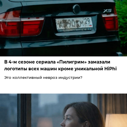
В 4-м сезоне сериала «Пилигрим» замазали
логотипы всех машин кроме уникальной HiPhi
Это коллективный невроз индустрии?