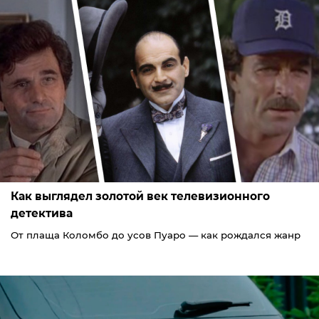
Как выглядел золотой век телевизионного
детектива
От плаща Коломбо до усов Пуаро — как рождался жанр