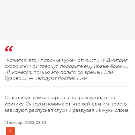
«Кажется, этой парочке нужен стилист», «У Дмитрия
скоро джинсы треснут, подарите ему новые брюки»,
«Я, кажется, помню это пальто со времен Оли
Бузовой», — негодуют подписчики.
Счастливая семья старается не реагировать на
критику. Супруги понимают, что хейтеры им просто
завидуют, распуская слухи и раздувая из мухи слона.
21 декабря 2022, 08:30