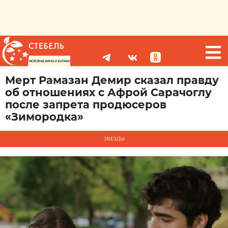
Мерт Рамазан Демир сказал правду
об отношениях с Афрой Сарачоглу
после запрета продюсеров
«Зимородка»
ЗВЕЗДЫ