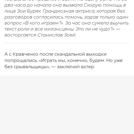
два часа до начала она вызвала Скорую помощь в
лице Зои Буряк. Грандиозная актриса, которая без
разговоров согласилась помочь, задав только один
вопрос «В кого играем?». За час она сумела выучить
текст роли и все мизансцены. Это ли не чудо?» —
восторгается Станислав Зоей.
А с Кравченко после скандальной выходки
попрощались. «Играть мы, конечно, будем. Но уже
без срывальщицы», — заключил актер.