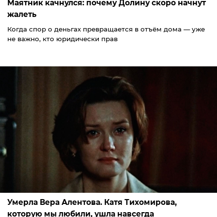
Маятник качнулся: почему Долину скоро начнут
жалеть
Когда спор о деньгах превращается в отъём дома — уже
не важно, кто юридически прав
Умерла Вера Алентова. Катя Тихомирова,
которую мы любили, ушла навсегда