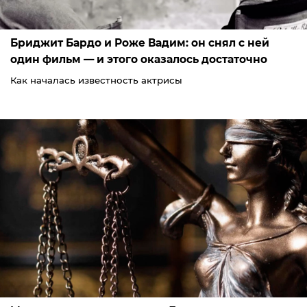
Бриджит Бардо и Роже Вадим: он снял с ней
один фильм — и этого оказалось достаточно
Как началась известность актрисы