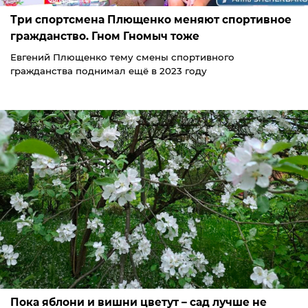
Три спортсмена Плющенко меняют спортивное
гражданство. Гном Гномыч тоже
Евгений Плющенко тему смены спортивного
гражданства поднимал ещё в 2023 году
Пока яблони и вишни цветут – сад лучше не