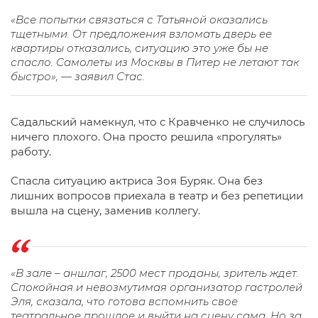
«Все попытки связаться с Татьяной оказались
тщетными. От предложения взломать дверь ее
квартиры отказались, ситуацию это уже бы не
спасло. Самолеты из Москвы в Питер не летают так
быстро», — заявил Стас.
Садальский намекнул, что с Кравченко не случилось
ничего плохого. Она просто решила «прогулять»
работу.
Спасла ситуацию актриса Зоя Буряк. Она без
лишних вопросов приехала в театр и без репетиции
вышла на сцену, заменив коллегу.
«В зале – аншлаг, 2500 мест проданы, зритель ждет.
Спокойная и невозмутимая организатор гастролей
Эля, сказала, что готова вспомнить свое
театральное прошлое и выйти на сцену сама. Но за