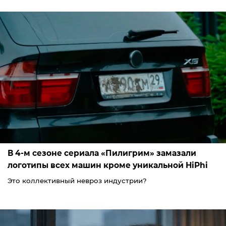
В 4-м сезоне сериала «Пилигрим» замазали
логотипы всех машин кроме уникальной HiPhi
Это коллективный невроз индустрии?