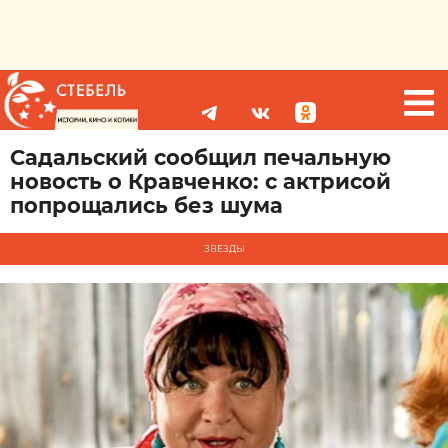
Садальский сообщил печальную
новость о Кравченко: с актрисой
попрощались без шума
ЗВЕЗДЫ