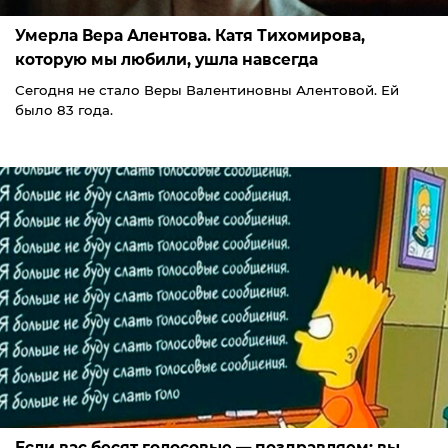
Умерла Вера Алентова. Катя Тихомирова,
которую мы любили, ушла навсегда
Сегодня не стало Веры Валентиновны Алентовой. Ей
было 83 года.
Если вас бесят голосовые — поздравляем: вы