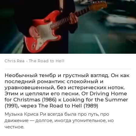
Chris Rea - The Road to Hell
Необычный тембр и грустный взгляд. Он как
последний романтик: спокойный и
уравновешенный, без истерических ноток.
Этим и цепляли его песни. От Driving Home
for Christmas (1986) к Looking for the Summer
(1991), через The Road to Hell (1989)
Музыка Криса Ри всегда была про путь, про
движение — долгое, иногда утомительное, но
честное.