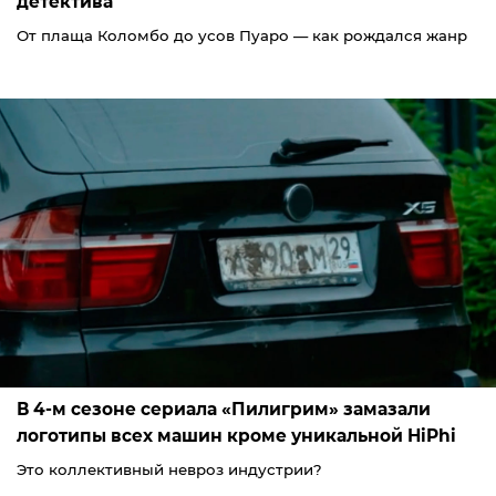
детектива
От плаща Коломбо до усов Пуаро — как рождался жанр
В 4-м сезоне сериала «Пилигрим» замазали
логотипы всех машин кроме уникальной HiPhi
Это коллективный невроз индустрии?