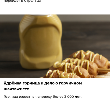
перейдёт в Стрельца
Ядрёная горчица и дело о горчичном
шантажисте
Горчица известна человеку более 3 000 лет.