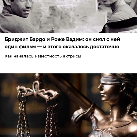
Бриджит Бардо и Роже Вадим: он снял с ней
один фильм — и этого оказалось достаточно
Как началась известность актрисы