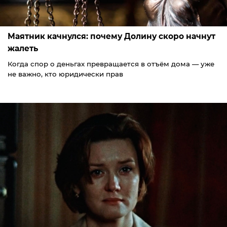
Маятник качнулся: почему Долину скоро начнут
жалеть
Когда спор о деньгах превращается в отъём дома — уже
не важно, кто юридически прав