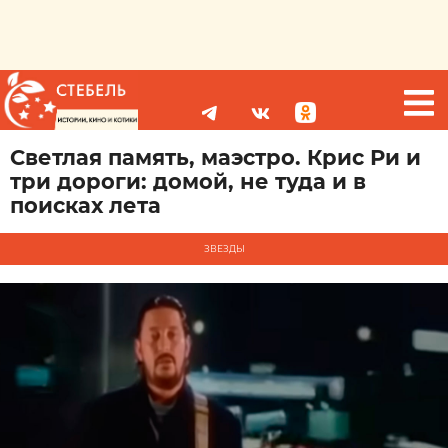
Светлая память, маэстро. Крис Ри и
три дороги: домой, не туда и в
поисках лета
ЗВЕЗДЫ