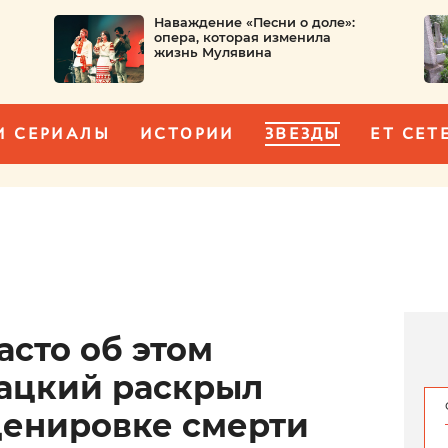
Наваждение «Песни о доле»:
опера, которая изменила
жизнь Мулявина
И СЕРИАЛЫ
ИСТОРИИ
ЗВЕЗДЫ
ET CET
асто об этом
мацкий раскрыл
ценировке смерти