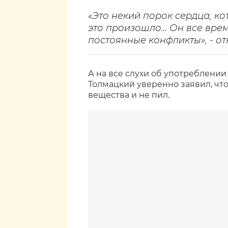
«Это некий порок сердца, ко
это произошло… Он все врем
постоянные конфликты», - о
А на все слухи об употреблени
Толмацкий уверенно заявил, чт
вещества и не пил.