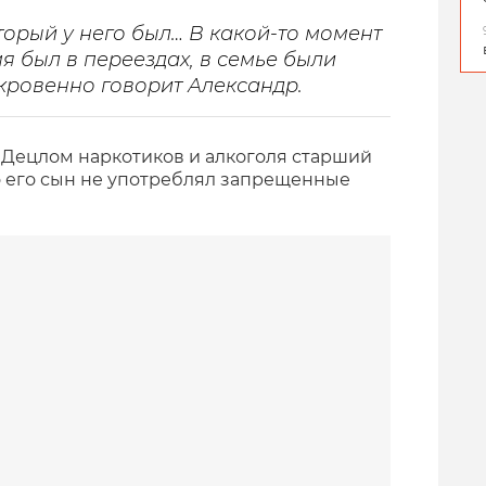
торый у него был… В какой-то момент
я был в переездах, в семье были
ткровенно говорит Александр.
и Децлом наркотиков и алкоголя старший
о его сын не употреблял запрещенные