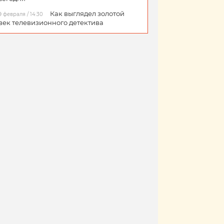
Как выглядел золотой
9 февраля / 14:30
век телевизионного детектива