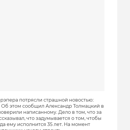
в рэпера потрясли страшной новостью:
. Об этом сообщил Александр Толмацкий в
поверили написанному. Дело в том, что за
ссказывал, что задумывается о том, чтобы
да ему исполнится 35 лет. На момент