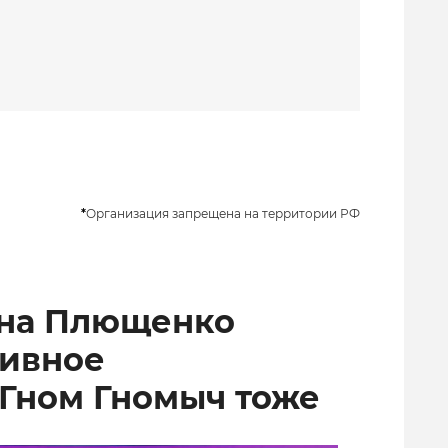
*
Организация запрещена на территории РФ
ена Плющенко
тивное
 Гном Гномыч тоже