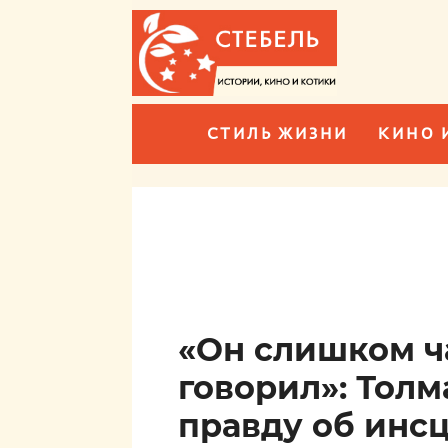
СТИЛЬ ЖИЗНИ
КИНО 
«Он слишком ч
говорил»: Тол
правду об инс