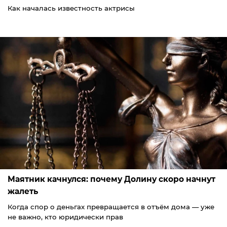
Как началась известность актрисы
Маятник качнулся: почему Долину скоро начнут
жалеть
Когда спор о деньгах превращается в отъём дома — уже
не важно, кто юридически прав