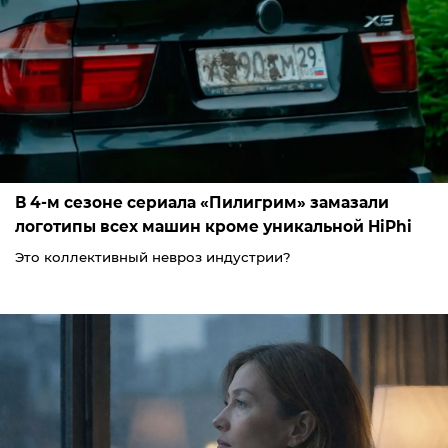
В 4-м сезоне сериала «Пилигрим» замазали
логотипы всех машин кроме уникальной HiPhi
Это коллективный невроз индустрии?