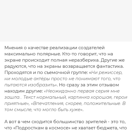
Мнения о качестве реализации создателей
максимально полярные. Кто-то говорит, что на
экране происходит полная неразбериха. Другие же
радуются, что на экраны возвращается фантастика.
Проходятся и по съемочной группе: «
Ни режиссер,
ни молодые актёры просто не понимают того, что
пытаются изобразить»
. Но сразу за этим отзывом
находим другие:
«Неожиданно первая серия мне
зашла… Текст нормальный, картинка хорошая, герои
приятные», «Впечатления, скорее, положительные. В
том смысле, что могло быть хуже»
.
А вот в чем сходится большинство зрителей - это то,
что «Подросткам в космосе» не хватает бюджета, что