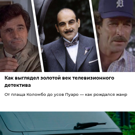
Как выглядел золотой век телевизионного
детектива
От плаща Коломбо до усов Пуаро — как рождался жанр