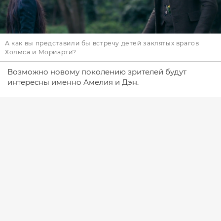
А как вы представили бы встречу детей заклятых врагов
Холмса и Мориарти?
Возможно новому поколению зрителей будут
интересны именно Амелия и Дэн.