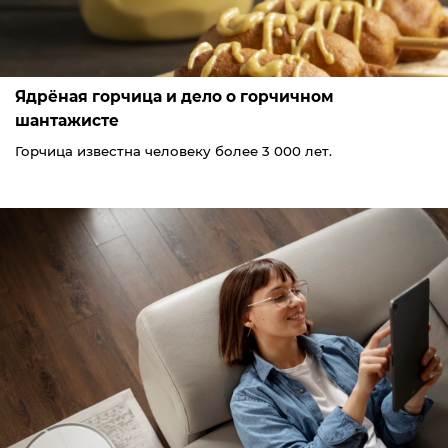
Ядрёная горчица и дело о горчичном
шантажисте
Горчица известна человеку более 3 000 лет.