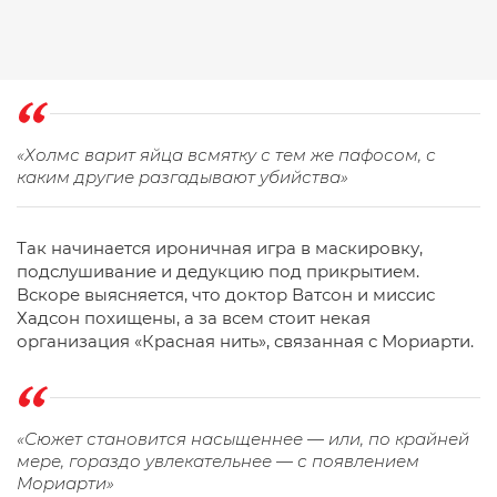
«Холмс варит яйца всмятку с тем же пафосом, с
каким другие разгадывают убийства»
Так начинается ироничная игра в маскировку,
подслушивание и дедукцию под прикрытием.
Вскоре выясняется, что доктор Ватсон и миссис
Хадсон похищены, а за всем стоит некая
организация «Красная нить», связанная с Мориарти.
«Сюжет становится насыщеннее — или, по крайней
мере, гораздо увлекательнее — с появлением
Мориарти»