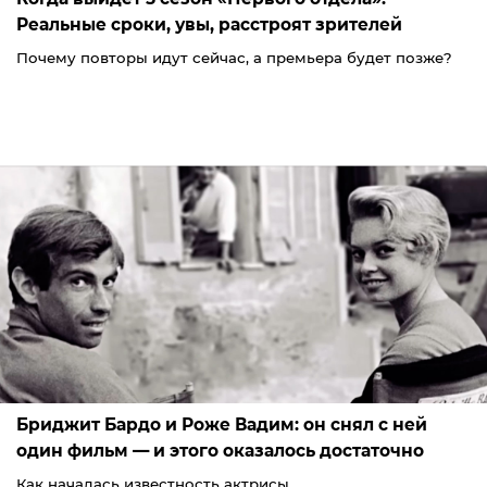
Реальные сроки, увы, расстроят зрителей
Почему повторы идут сейчас, а премьера будет позже?
Бриджит Бардо и Роже Вадим: он снял с ней
один фильм — и этого оказалось достаточно
Как началась известность актрисы