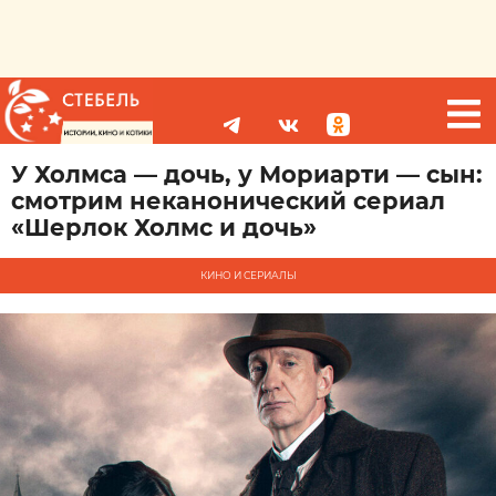
У Холмса — дочь, у Мориарти — сын:
смотрим неканонический сериал
«Шерлок Холмс и дочь»
КИНО И СЕРИАЛЫ