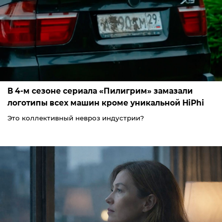
В 4-м сезоне сериала «Пилигрим» замазали
логотипы всех машин кроме уникальной HiPhi
Это коллективный невроз индустрии?