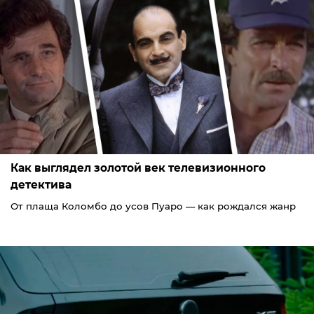
Как выглядел золотой век телевизионного
детектива
От плаща Коломбо до усов Пуаро — как рождался жанр