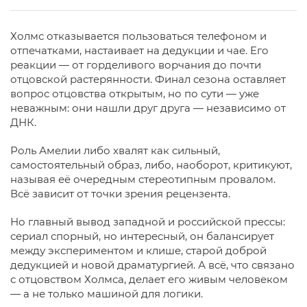
Холмс отказывается пользоваться телефоном и
отпечатками, настаивает на дедукции и чае. Его
реакции — от горделивого ворчания до почти
отцовской растерянности. Финал сезона оставляет
вопрос отцовства открытым, но по сути — уже
неважным: они нашли друг друга — независимо от
ДНК.
Роль Амелии либо хвалят как сильный,
самостоятельный образ, либо, наоборот, критикуют,
называя её очередным стереотипным провалом.
Всё зависит от точки зрения рецензента.
Но главный вывод западной и российской прессы:
сериал спорный, но интересный, он балансирует
между экспериментом и клише, старой доброй
дедукцией и новой драматургией. А всё, что связано
с отцовством Холмса, делает его живым человеком
— а не только машиной для логики.