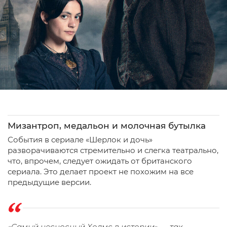
Мизантроп, медальон и молочная бутылка
События в сериале «Шерлок и дочь»
разворачиваются стремительно и слегка театрально,
что, впрочем, следует ожидать от британского
сериала. Это делает проект не похожим на все
предыдущие версии.
«Самый несносный Холмс в истории» — так