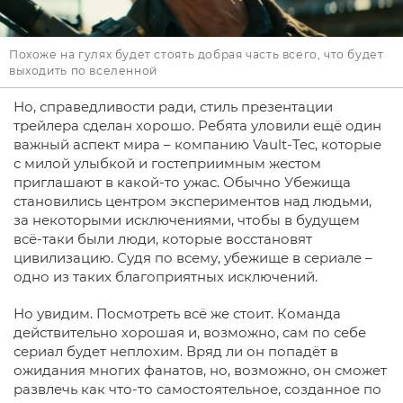
Похоже на гулях будет стоять добрая часть всего, что будет
выходить по вселенной
Но, справедливости ради, стиль презентации
трейлера сделан хорошо. Ребята уловили ещё один
важный аспект мира – компанию Vault-Tec, которые
с милой улыбкой и гостеприимным жестом
приглашают в какой-то ужас. Обычно Убежища
становились центром экспериментов над людьми,
за некоторыми исключениями, чтобы в будущем
всё-таки были люди, которые восстановят
цивилизацию. Судя по всему, убежище в сериале –
одно из таких благоприятных исключений.
Но увидим. Посмотреть всё же стоит. Команда
действительно хорошая и, возможно, сам по себе
сериал будет неплохим. Вряд ли он попадёт в
ожидания многих фанатов, но, возможно, он сможет
развлечь как что-то самостоятельное, созданное по