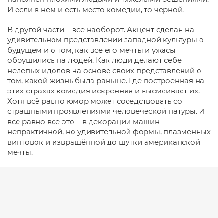
И если в нём и есть место комедии, то чёрной.
В другой части – всё наоборот. Акцент сделан на
удивительном представлении западной культуры о
будущем и о том, как все его мечты и ужасы
обрушились на людей. Как люди делают себе
нелепых идолов на основе своих представлений о
том, какой жизнь была раньше. Где построенная на
этих страхах комедия искренняя и высмеивает их.
Хотя всё равно юмор может соседствовать со
страшными проявлениями человеческой натуры. И
всё равно всё это – в декорации машин
непрактичной, но удивительной формы, плазменных
винтовок и извращённой до шутки американской
мечты.