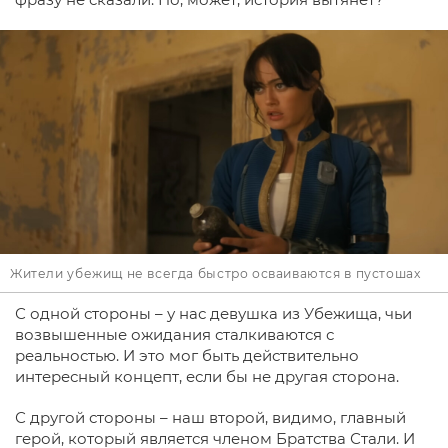
Жители убежищ не всегда быстро осваиваются в пустошах
С одной стороны – у нас девушка из Убежища, чьи
возвышенные ожидания сталкиваются с
реальностью. И это мог быть действительно
интересный концепт, если бы не другая сторона.
С другой стороны – наш второй, видимо, главный
герой, который является членом Братства Стали. И