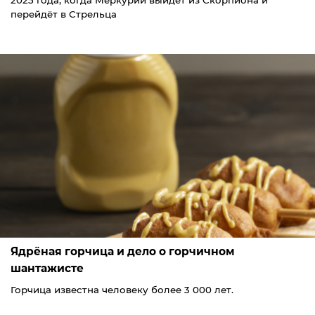
2025 года, когда Меркурий выйдет из Скорпиона и
перейдёт в Стрельца
Ядрёная горчица и дело о горчичном
шантажисте
Горчица известна человеку более 3 000 лет.