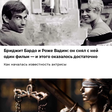
Бриджит Бардо и Роже Вадим: он снял с ней
один фильм — и этого оказалось достаточно
Как началась известность актрисы