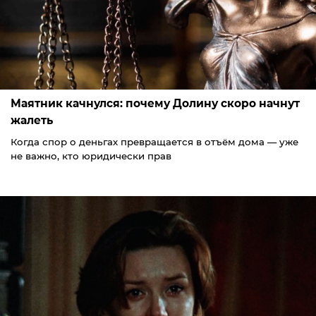
Маятник качнулся: почему Долину скоро начнут
жалеть
Когда спор о деньгах превращается в отъём дома — уже
не важно, кто юридически прав