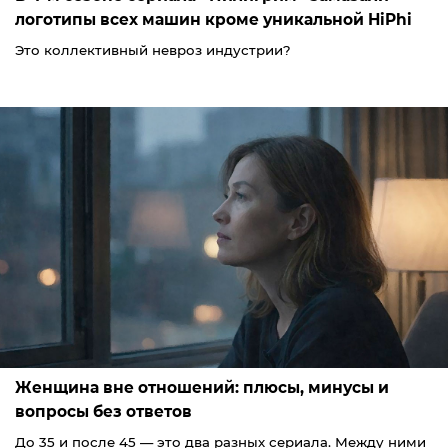
логотипы всех машин кроме уникальной HiPhi
Это коллективный невроз индустрии?
Женщина вне отношений: плюсы, минусы и
вопросы без ответов
До 35 и после 45 — это два разных сериала. Между ними