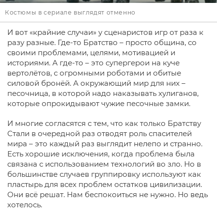
Костюмы в сериале выглядят отменно
И вот «крайние случаи» у сценаристов игр от раза к
разу разные. Где-то Братство – просто община, со
своими проблемами, целями, мотивацией и
историями. А где-то – это супергерои на куче
вертолётов, с огромными роботами и обитые
силовой бронёй. А окружающий мир для них –
песочница, в которой надо наказывать хулиганов,
которые опрокидывают чужие песочные замки.
И многие согласятся с тем, что как только Братству
Стали в очередной раз отводят роль спасителей
мира – это каждый раз выглядит нелепо и странно.
Есть хорошие исключения, когда проблема была
связана с использованием технологий во зло. Но в
большинстве случаев группировку используют как
пластырь для всех проблем остатков цивилизации.
Они всё решат. Нам беспокоиться не нужно. Но ведь
хотелось.