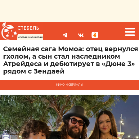
Семейная сага Момоа: отец вернулся
гхолом, а сын стал наследником
Атрейдеса и дебютирует в «Дюне 3»
рядом с Зендаей
КИНО И СЕРИАЛЫ