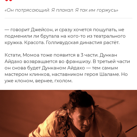
«Он потрясающий. Я плакал. Я так им горжусь»
— говорит Джейсон, и сразу хочется пощупать, не
подменили ли брутала на кого-то из театрального
кружка. Красота. Голливудская династия растёт.
Кстати, Момоа тоже появится в 3 части. Дункан
Айдахо возвращается во франшизу. В третьей части
он снова будет Дунканом Айдахо — тем самым
мастером клинков, наставником героя Шаламе. Но
уже клоном, вернее, гхолом.