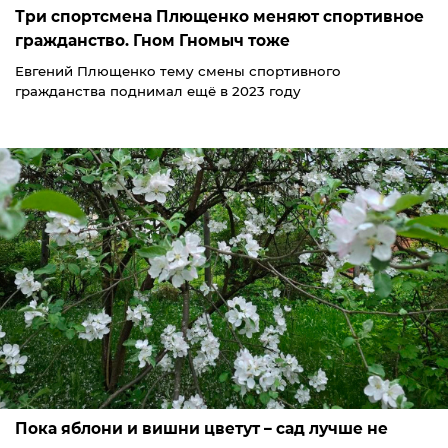
Три спортсмена Плющенко меняют спортивное
гражданство. Гном Гномыч тоже
Евгений Плющенко тему смены спортивного
гражданства поднимал ещё в 2023 году
Пока яблони и вишни цветут – сад лучше не