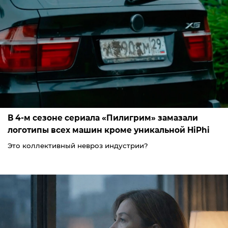
В 4-м сезоне сериала «Пилигрим» замазали
логотипы всех машин кроме уникальной HiPhi
Это коллективный невроз индустрии?