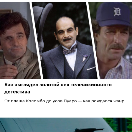
Как выглядел золотой век телевизионного
детектива
От плаща Коломбо до усов Пуаро — как рождался жанр