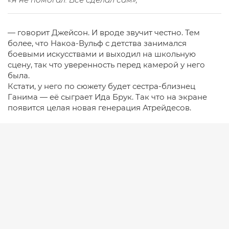
— говорит Джейсон. И вроде звучит честно. Тем
более, что Накоа-Вульф с детства занимался
боевыми искусствами и выходил на школьную
сцену, так что уверенность перед камерой у него
была.
Кстати, у него по сюжету будет сестра-близнец
Ганима — её сыграет Ида Брук. Так что на экране
появится целая новая генерация Атрейдесов.