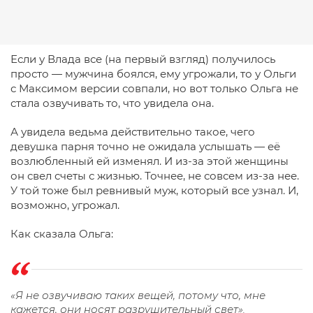
Если у Влада все (на первый взгляд) получилось
просто — мужчина боялся, ему угрожали, то у Ольги
с Максимом версии совпали, но вот только Ольга не
стала озвучивать то, что увидела она.
А увидела ведьма действительно такое, чего
девушка парня точно не ожидала услышать — её
возлюбленный ей изменял. И из-за этой женщины
он свел счеты с жизнью. Точнее, не совсем из-за нее.
У той тоже был ревнивый муж, который все узнал. И,
возможно, угрожал.
Как сказала Ольга:
«Я не озвучиваю таких вещей, потому что, мне
кажется, они носят разрушительный свет».