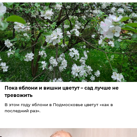
Пока яблони и вишни цветут – сад лучше не
тревожить
В этом году яблони в Подмосковье цветут «как в
последний раз».