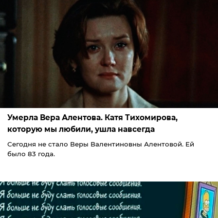
Умерла Вера Алентова. Катя Тихомирова,
которую мы любили, ушла навсегда
Сегодня не стало Веры Валентиновны Алентовой. Ей
было 83 года.