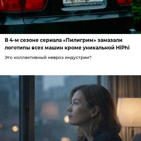
В 4-м сезоне сериала «Пилигрим» замазали
логотипы всех машин кроме уникальной HiPhi
Это коллективный невроз индустрии?