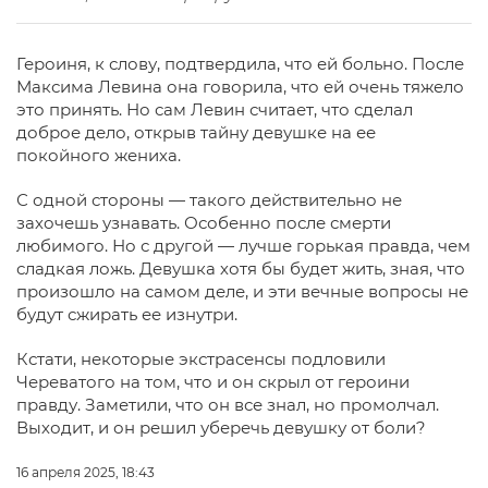
Героиня, к слову, подтвердила, что ей больно. После
Максима Левина она говорила, что ей очень тяжело
это принять. Но сам Левин считает, что сделал
доброе дело, открыв тайну девушке на ее
покойного жениха.
С одной стороны — такого действительно не
захочешь узнавать. Особенно после смерти
любимого. Но с другой — лучше горькая правда, чем
сладкая ложь. Девушка хотя бы будет жить, зная, что
произошло на самом деле, и эти вечные вопросы не
будут сжирать ее изнутри.
Кстати, некоторые экстрасенсы подловили
Череватого на том, что и он скрыл от героини
правду. Заметили, что он все знал, но промолчал.
Выходит, и он решил уберечь девушку от боли?
16 апреля 2025, 18:43