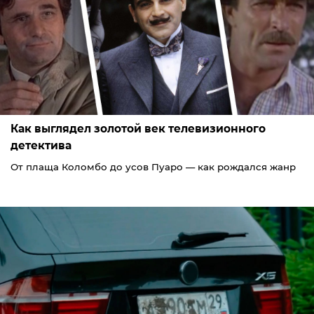
Как выглядел золотой век телевизионного
детектива
От плаща Коломбо до усов Пуаро — как рождался жанр