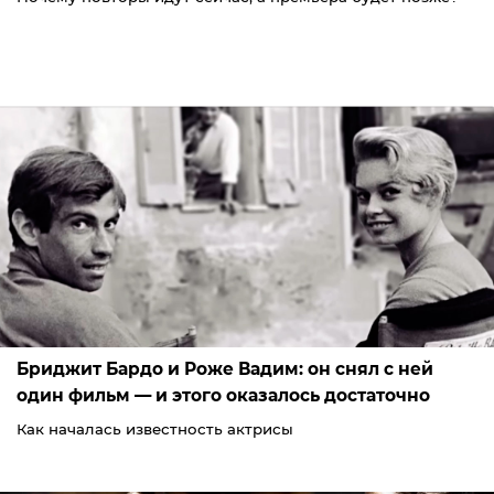
Бриджит Бардо и Роже Вадим: он снял с ней
один фильм — и этого оказалось достаточно
Как началась известность актрисы