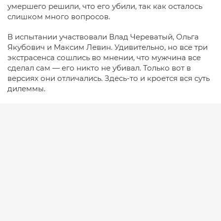
умершего решили, что его убили, так как осталось
слишком много вопросов.
В испытании участвовали Влад Череватый, Ольга
Якубович и Максим Левин. Удивительно, но все три
экстрасенса сошлись во мнении, что мужчина все
сделал сам — его никто не убивал. Только вот в
версиях они отличались. Здесь-то и кроется вся суть
дилеммы.