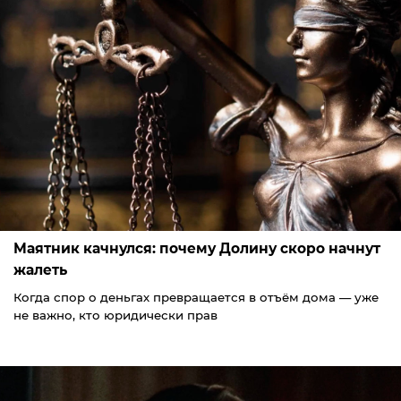
Маятник качнулся: почему Долину скоро начнут
жалеть
Когда спор о деньгах превращается в отъём дома — уже
не важно, кто юридически прав