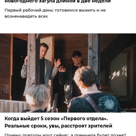
новогоднего загула длиной в две недели
Первый рабочий день: готовимся выжить и не
возненавидеть всех
Когда выйдет 5 сезон «Первого отдела».
Реальные сроки, увы, расстроят зрителей
Почему повторы идут сейчас, а премьера будет позже?