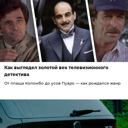
Как выглядел золотой век телевизионного
детектива
От плаща Коломбо до усов Пуаро — как рождался жанр