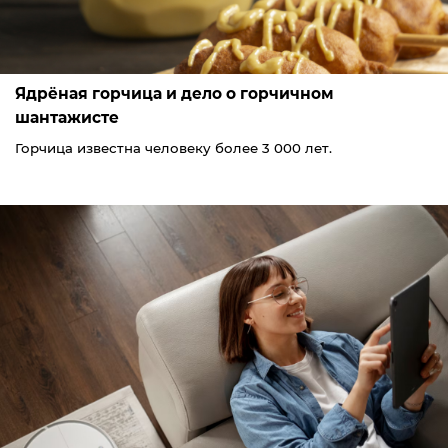
Ядрёная горчица и дело о горчичном
шантажисте
Горчица известна человеку более 3 000 лет.