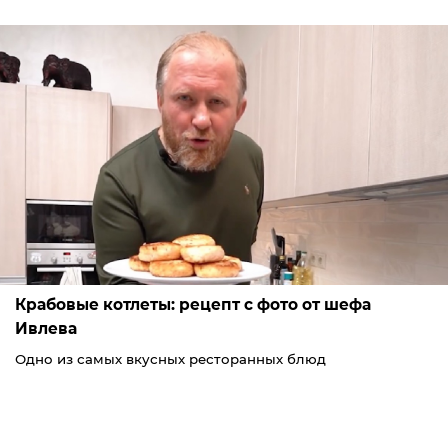
Крабовые котлеты: рецепт с фото от шефа
Ивлева
Одно из самых вкусных ресторанных блюд