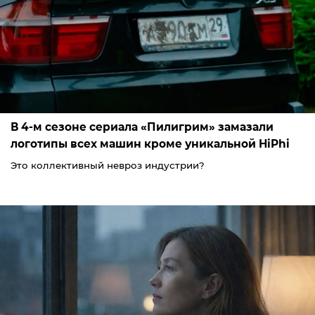
В 4-м сезоне сериала «Пилигрим» замазали
логотипы всех машин кроме уникальной HiPhi
Это коллективный невроз индустрии?