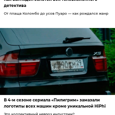
детектива
От плаща Коломбо до усов Пуаро — как рождался жанр
В 4-м сезоне сериала «Пилигрим» замазали
логотипы всех машин кроме уникальной HiPhi
Это коллективный невроз индустрии?