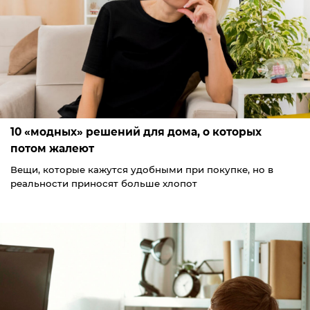
10 «модных» решений для дома, о которых
потом жалеют
Вещи, которые кажутся удобными при покупке, но в
реальности приносят больше хлопот