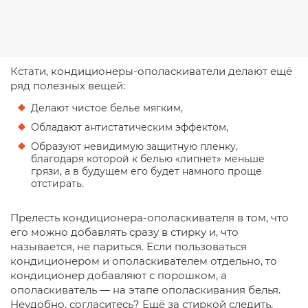
Кстати, кондиционеры-ополаскиватели делают ещё
ряд полезных вещей:
Делают чистое белье мягким,
Обладают антистатическим эффектом,
Образуют невидимую защитную пленку,
благодаря которой к белью «липнет» меньше
грязи, а в будущем его будет намного проще
отстирать.
Прелесть кондиционера-ополаскивателя в том, что
его можно добавлять сразу в стирку и, что
называется, не париться. Если пользоваться
кондиционером и ополаскивателем отдельно, то
кондиционер добавляют с порошком, а
ополаскиватель — на этапе ополаскивания белья.
Неудобно, согласитесь? Ещё за стиркой следить,