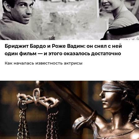
Бриджит Бардо и Роже Вадим: он снял с ней
один фильм — и этого оказалось достаточно
Как началась известность актрисы