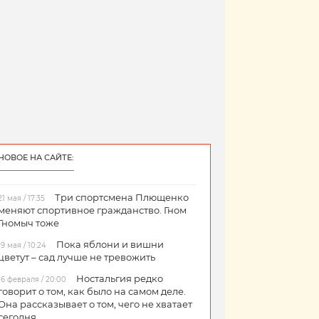
НОВОЕ НА САЙТЕ:
Три спортсмена Плющенко
21 мая / 17:35
меняют спортивное гражданство. Гном
Гномыч тоже
Пока яблони и вишни
19 мая / 10:24
цветут – сад лучше не тревожить
Ностальгия редко
16 февраля / 20:00
говорит о том, как было на самом деле.
Она рассказывает о том, чего не хватает
сегодня