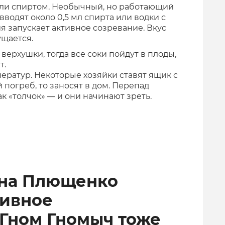
ли спиртом. Необычный, но работающий
вводят около 0,5 мл спирта или водки с
 запускает активное созревание. Вкус
ущается.
верхушки, тогда все соки пойдут в плоды,
т.
ератур. Некоторые хозяйки ставят ящик с
 погреб, то заносят в дом. Перепад
к «толчок» — и они начинают зреть.
ена Плющенко
тивное
 Гном Гномыч тоже