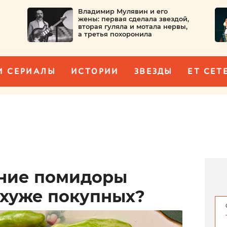
Владимир Мулявин и его
жены: первая сделала звездой,
вторая гуляла и мотала нервы,
а третья похоронила
И СЕРИАЛЫ
ИСТОРИИ
ЗВЕЗДЫ
ET CET
ние помидоры
 хуже покупных?