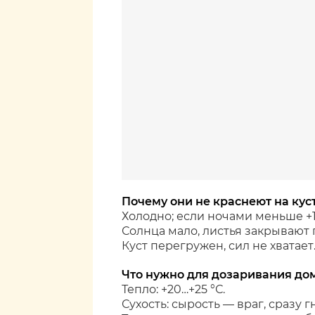
Почему они не краснеют на кус
Холодно; если ночами меньше +1
Солнца мало, листья закрывают 
Куст перегружен, сил не хватает
Что нужно для дозаривания до
Тепло: +20…+25 °С.
Сухость: сырость — враг, сразу г