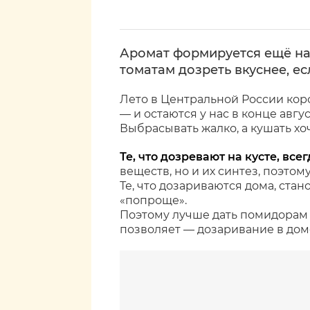
Аромат формируется ещё на
томатам дозреть вкуснее, ес
Лето в Центральной России коро
— и остаются у нас в конце авг
Выбрасывать жалко, а кушать хо
Те, что дозревают на кусте, все
веществ, но и их синтез, поэто
Те, что дозариваются дома, стан
«попроще».
Поэтому лучше дать помидорам п
позволяет — дозаривание в дом