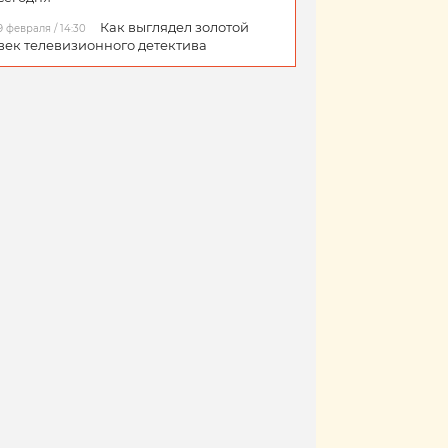
Как выглядел золотой
9 февраля / 14:30
век телевизионного детектива