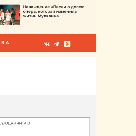
Наваждение «Песни о доле»:
опера, которая изменила
жизнь Мулявина
ERA
СЕГОДНЯ ЧИТАЮТ