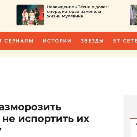
Наваждение «Песни о доле»:
опера, которая изменила
жизнь Мулявина
И СЕРИАЛЫ
ИСТОРИИ
ЗВЕЗДЫ
ET CET
разморозить
 не испортить их
у