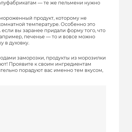
олуфабрикатам — те же пельмени нужно
мороженный продукт, которому не
комнатной температуре. Особенно это
А если вы заранее придали форму того, что
апример, печенье — то и вовсе можно
у в духовку.
одами заморозки, продукты из морозилки
уют! Проявите к своим ингредиентам
ательно порадуют вас именно тем вкусом,