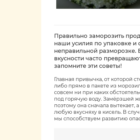
Правильно заморозить проду
наши усилия по упаковке и 
неправильной разморозке. 
вкусности часто превращают
запомните эти советы!
Главная привычка, от которой с
либо прямо в пакете из морози
совсем ни при каких обстоятель
под горячую воду. Замёрзшей жи
поэтому она сначала вытекает, 
любую вкусняху в кисель. В случ
мы способствуем развитию опас