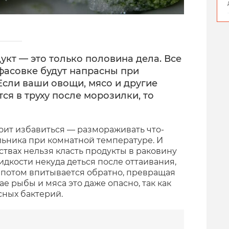
кт — это только половина дела. Все
фасовке будут напрасны при
Если ваши овощи, мясо и другие
ся в труху после морозилки, то
тоит избавиться — размораживать что-
льника при комнатной температуре. И
ствах нельзя класть продукты в раковину
дкости некуда деться после оттаивания,
а потом впитывается обратно, превращая
ае рыбы и мяса это даже опасно, так как
ных бактерий.