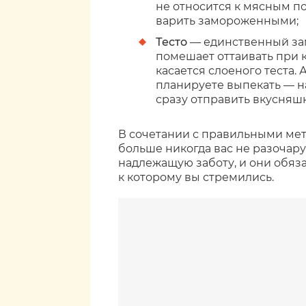
не относится к мясным п
варить замороженными;
Тесто
— единственный за
помешает оттаивать при 
касается слоеного теста. 
планируете выпекать — н
сразу отправить вкусняшк
В сочетании с правильными мет
больше никогда вас не разочар
надлежащую заботу, и они обяз
к которому вы стремились.