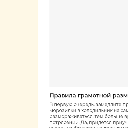
Правила грамотной раз
В первую очередь, замедлите п
морозилки в холодильник на са
размораживаться, тем больше вр
потрясений. Да, придётся приуч