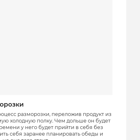
морозки
роцесс разморозки, переложив продукт из
мую холодную полку. Чем дольше он будет
емени у него будет прийти в себя без
ить себя заранее планировать обеды и