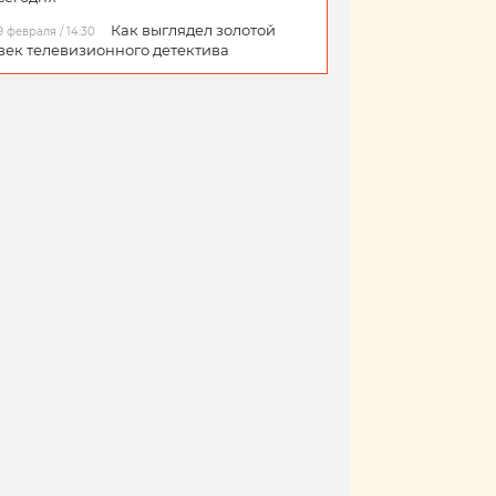
Как выглядел золотой
9 февраля / 14:30
век телевизионного детектива