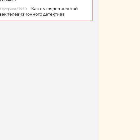
Как выглядел золотой
9 февраля / 14:30
век телевизионного детектива