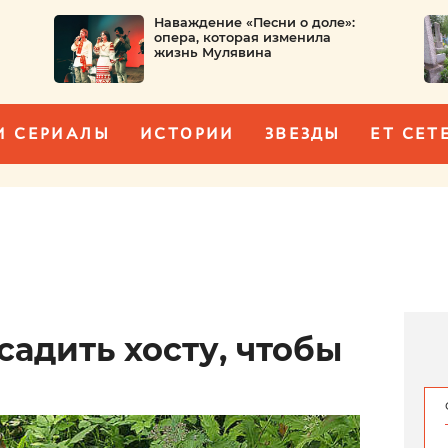
Наваждение «Песни о доле»:
опера, которая изменила
жизнь Мулявина
И СЕРИАЛЫ
ИСТОРИИ
ЗВЕЗДЫ
ET CET
садить хосту, чтобы