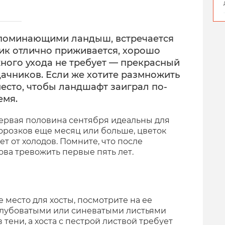
напоминающими ландыш, встречается
ник отлично приживается, хорошо
жного ухода не требует — прекрасный
ачников. Если же хотите размножить
место, чтобы ландшафт заиграл по-
емя.
 первая половина сентября идеальны для
морозков еще месяц или больше, цветок
ет от холодов. Помните, что после
ова тревожить первые пять лет.
е место для хосты, посмотрите на ее
голубоватыми или синеватыми листьями
 тени, а хоста с пестрой листвой требует