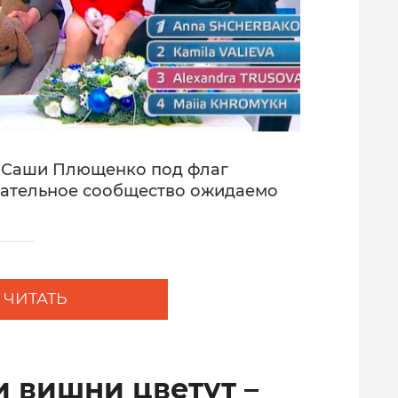
е Саши Плющенко под флаг
ательное сообщество ожидаемо
ЧИТАТЬ
и вишни цветут –