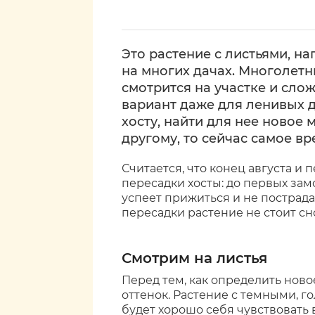
Это растение с листьями, 
на многих дачах. Многолет
смотрится на участке и сло
вариант даже для ленивых д
хосту, найти для нее новое 
другому, то сейчас самое вр
Считается, что конец августа и
пересадки хосты: до первых за
успеет прижиться и не пострада
пересадки растение не стоит сн
Смотрим на листья
Перед тем, как определить ново
оттенок. Растение с темными, 
будет хорошо себя чувствовать в