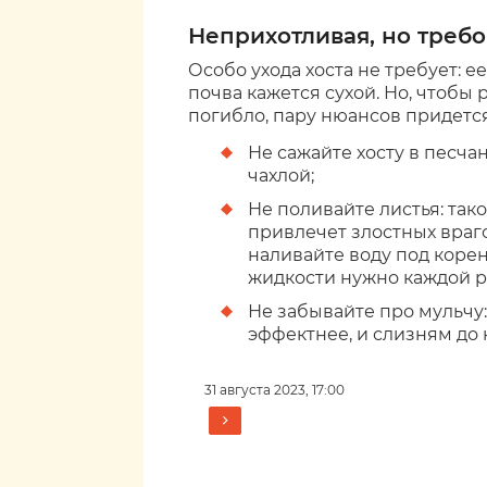
Неприхотливая, но треб
Особо ухода хоста не требует: е
почва кажется сухой. Но, чтоб
погибло, пару нюансов придется
Не сажайте хосту в песча
чахлой;
Не поливайте листья: так
привлечет злостных враг
наливайте воду под корен
жидкости нужно каждой р
Не забывайте про мульчу:
эффектнее, и слизням до 
31 августа 2023, 17:00