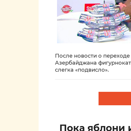
После новости о переход
Азербайджана фигурнокат
слегка «подвисло».
Пока яблони 