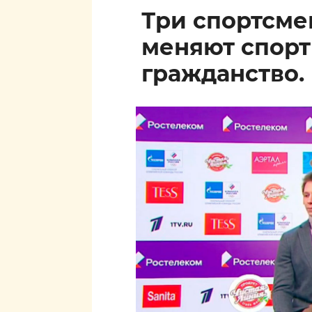
Три спортсм
меняют спор
гражданство.