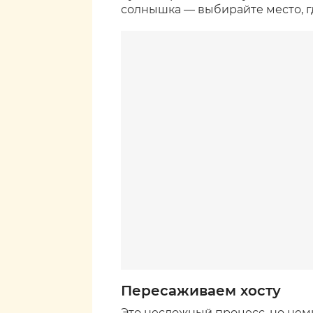
солнышка — выбирайте место, гд
Пересаживаем хосту
Это несложный процесс, но нем