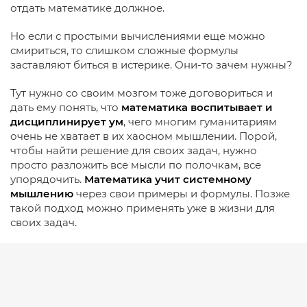
отдать математике должное.
Но если с простыми вычислениями еще можно
смириться, то слишком сложные формулы
заставляют биться в истерике. Они-то зачем нужны?
Тут нужно со своим мозгом тоже договориться и
дать ему понять, что
математика воспитывает и
дисциплинирует ум
, чего многим гуманитариям
очень не хватает в их хаосном мышлении. Порой,
чтобы найти решение для своих задач, нужно
просто разложить все мысли по полочкам, все
упорядочить.
Математика учит системному
мышлению
через свои примеры и формулы. Позже
такой подход можно применять уже в жизни для
своих задач.