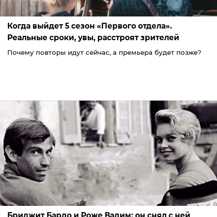
Когда выйдет 5 сезон «Первого отдела».
Реальные сроки, увы, расстроят зрителей
Почему повторы идут сейчас, а премьера будет позже?
Бриджит Бардо и Роже Вадим: он снял с ней