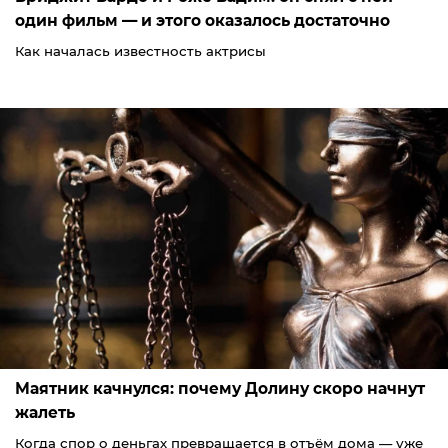
один фильм — и этого оказалось достаточно
Как началась известность актрисы
Маятник качнулся: почему Долину скоро начнут
жалеть
Когда спор о деньгах превращается в отъём дома — уже