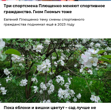
Три спортсмена Плющенко меняют спортивное
гражданство. Гном Гномыч тоже
Евгений Плющенко тему смены спортивного
гражданства поднимал ещё в 2023 году
Пока яблони и вишни цветут – сад лучше не