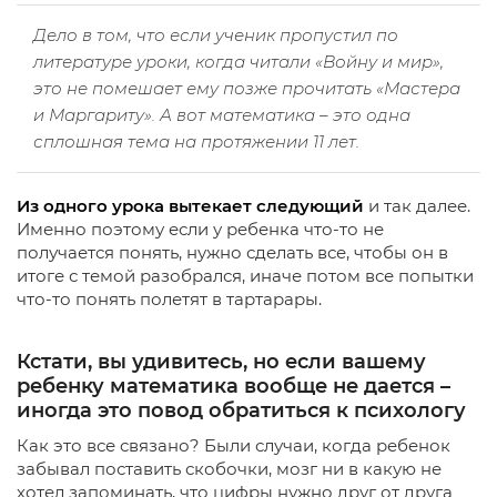
Дело в том, что если ученик пропустил по
литературе уроки, когда читали «Войну и мир»,
это не помешает ему позже прочитать «Мастера
и Маргариту». А вот математика – это одна
сплошная тема на протяжении 11 лет.
Из одного урока вытекает следующий
и так далее.
Именно поэтому если у ребенка что-то не
получается понять, нужно сделать все, чтобы он в
итоге с темой разобрался, иначе потом все попытки
что-то понять полетят в тартарары.
Кстати, вы удивитесь, но если вашему
ребенку математика вообще не дается –
иногда это повод обратиться к психологу
Как это все связано? Были случаи, когда ребенок
забывал поставить скобочки, мозг ни в какую не
хотел запоминать, что цифры нужно друг от друга