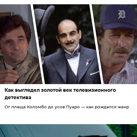
Как выглядел золотой век телевизионного
детектива
От плаща Коломбо до усов Пуаро — как рождался жанр