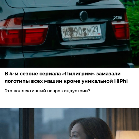
В 4-м сезоне сериала «Пилигрим» замазали
логотипы всех машин кроме уникальной HiPhi
Это коллективный невроз индустрии?