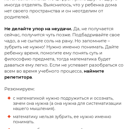
иногда отделять. Выяснилось, что у ребенка дома
нет своего пространства и он неотделим от
родителей.
Не делайте упор на неудачи.
Да, не получается
сейчас, получится чуть позже. Подбадривайте свое
чадо, а не сыпьте соль на рану. Но запомните –
зубрить не нужно! Нужно именно понимать. Дайте
ребенку время, помогите ему понять суть и
философию предмета, тогда математика будет
даваться ему легко. Если не успевает разобраться со
всем во время учебного процесса,
наймите
репетитора
.
Резюмируем:
с математикой нужно подружиться и осознать,
зачем она нужна (а она нужна для систематизации
нашего мышления).
математику нельзя зубрить, ее нужно именно
понимать.