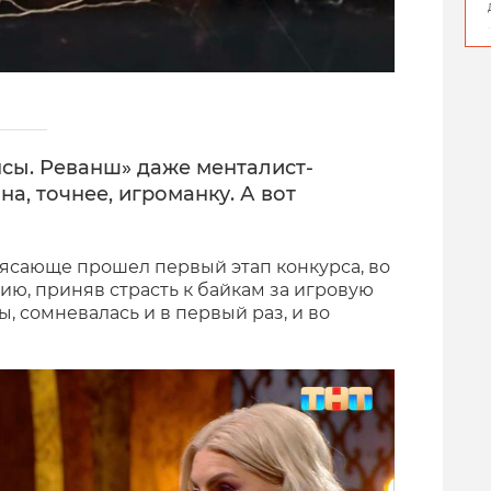
нсы. Реванш» даже менталист-
а, точнее, игроманку. А вот
рясающе прошел первый этап конкурса, во
цию, приняв страсть к байкам за игровую
ы, сомневалась и в первый раз, и во