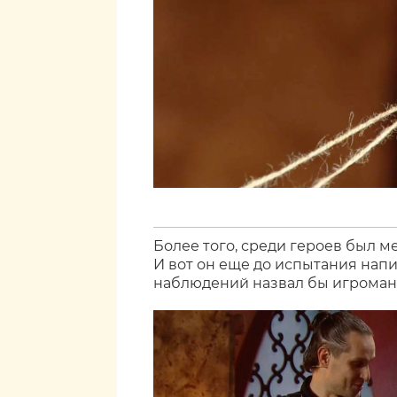
Более того, среди героев был ме
И вот он еще до испытания напи
наблюдений назвал бы игромано