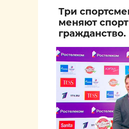
Три спортсм
меняют спор
гражданство.