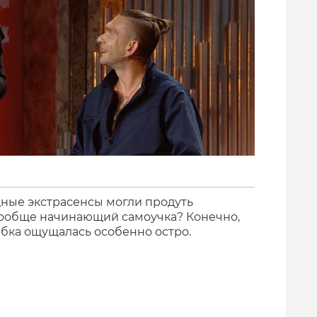
щные экстрасенсы могли продуть
вообще начинающий самоучка? Конечно,
ибка ощущалась особенно остро.