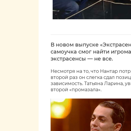
В новом выпуске «Экстрасе
самоучка смог найти игроман
экстрасенсы — не все.
Несмотря на то, что Нантар пот
второй раз он слегка сдал пози
зависимость. Татьяна Ларина, ув
второй «промазала».