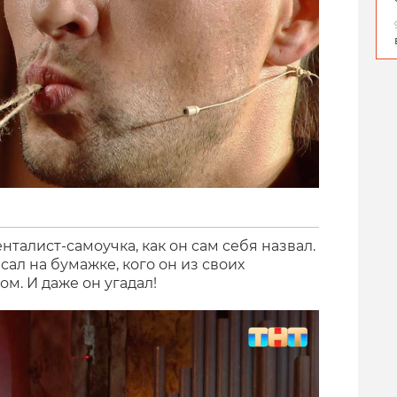
нталист-самоучка, как он сам себя назвал.
сал на бумажке, кого он из своих
м. И даже он угадал!