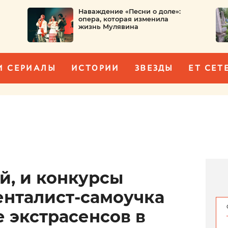
Наваждение «Песни о доле»:
опера, которая изменила
жизнь Мулявина
И СЕРИАЛЫ
ИСТОРИИ
ЗВЕЗДЫ
ET CET
й, и конкурсы
енталист-самоучка
 экстрасенсов в