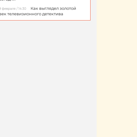
Как выглядел золотой
9 февраля / 14:30
век телевизионного детектива