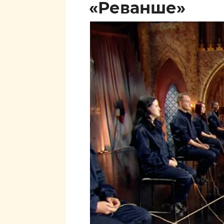
«Реванше»