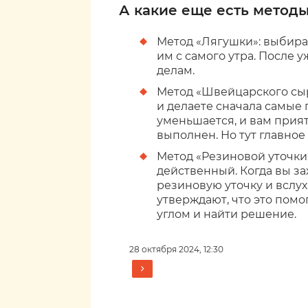
А какие еще есть метод
Метод «Лягушки»: выбира
им с самого утра. После 
делам.
Метод «Швейцарского сыра
и делаете сначала самые 
уменьшается, и вам прият
выполнен. Но тут главное
Метод «Резиновой уточки»
действенный. Когда вы за
резиновую уточку и вслух
утверждают, что это помо
углом и найти решение.
28 октября 2024, 12:30