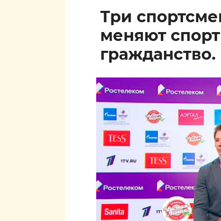
Три спортсм
меняют спор
гражданство.