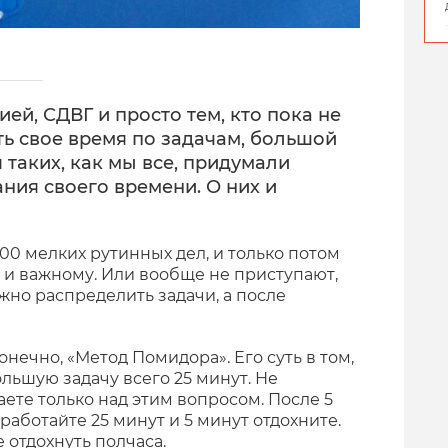
ей, СДВГ и просто тем, кто пока не
ь свое время по задачам, большой
я таких, как мы все, придумали
ния своего времени. О них и
00 мелких рутинных дел, и только потом
 и важному. Или вообще не приступают,
важно распределить задачи, а после
нечно, «Метод Помидора». Его суть в том,
ольшую задачу всего 25 минут. Не
аете только над этим вопросом. После 5
работайте 25 минут и 5 минут отдохните.
е отдохнуть полчаса.