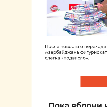
После новости о переход
Азербайджана фигурнокат
слегка «подвисло».
Пока яблони 