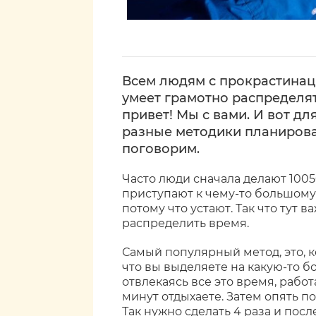
Всем людям с прокрастинаци
умеет грамотно распределят
привет! Мы с вами. И вот дл
разные методики планирова
поговорим.
Часто люди сначала делают 1005
приступают к чему-то большому
потому что устают. Так что тут 
распределить время.
Самый популярный метод, это, ко
что вы выделяете на какую-то б
отвлекаясь все это время, работ
минут отдыхаете. Затем опять по
Так нужно сделать 4 раза и посл