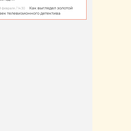
Как выглядел золотой
9 февраля / 14:30
век телевизионного детектива