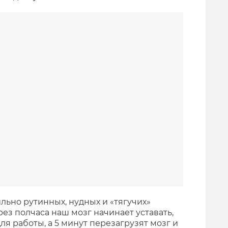
льно рутинных, нудных и «тягучих»
рез полчаса наш мозг начинает уставать,
ля работы, а 5 минут перезагрузят мозг и