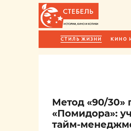
СТИЛЬ ЖИЗНИ
КИНО 
Метод «90/30» 
«Помидора»: у
тайм-менеджм