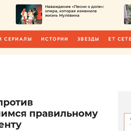
Наваждение «Песни о доле»:
опера, которая изменила
жизнь Мулявина
И СЕРИАЛЫ
ИСТОРИИ
ЗВЕЗДЫ
ET CET
против
чимся правильному
енту