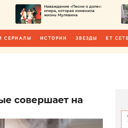
Наваждение «Песни о доле»:
опера, которая изменила
жизнь Мулявина
И СЕРИАЛЫ
ИСТОРИИ
ЗВЕЗДЫ
ET CET
ые совершает на