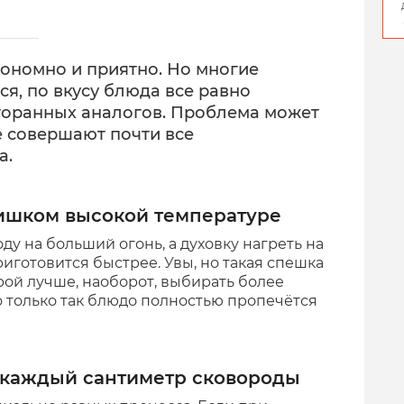
кономно и приятно. Но многие
йся, по вкусу блюда все равно
сторанных аналогов. Проблема может
е совершают почти все
а.
лишком высокой температуре
ду на больший огонь, а духовку нагреть на
иготовится быстрее. Увы, но такая спешка
рой лучше, наоборот, выбирать более
о только так блюдо полностью пропечётся
 каждый сантиметр сковороды