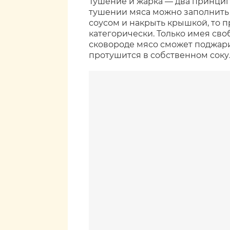
Тушение и жарка — два принцип
тушении мяса можно заполнить с
соусом и накрыть крышкой, то п
категорически. Только имея св
сковороде мясо сможет поджарит
протушится в собственном соку