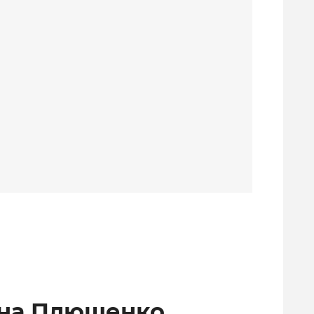
ена Плющенко