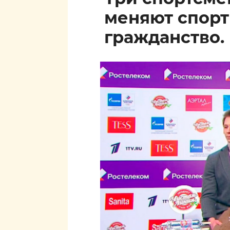
меняют спор
гражданство.