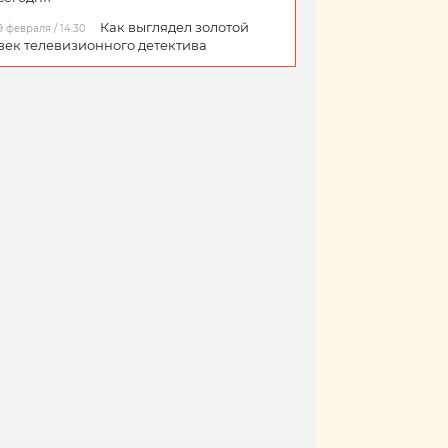
Как выглядел золотой
9 февраля / 14:30
век телевизионного детектива