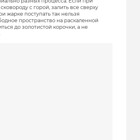
иально разных процесса. Если при
ковороду с горой, залить все сверху
ри жарке поступать так нельзя
ободное пространство на раскаленной
ься до золотистой корочки, а не
.