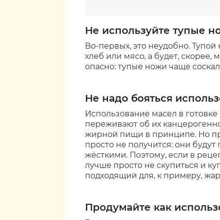
Не используйте тупые н
Во-первых, это неудобно. Тупой
хлеб или мясо, а будет, скорее, 
опасно: тупые ножи чаще соскал
Не надо бояться использ
Использование масел в готовке
переживают об их канцерогенно
жирной пищи в принципе. Но пр
просто не получится: они будут
жёсткими. Поэтому, если в рец
лучше просто не скупиться и ку
подходящий для, к примеру, жар
Продумайте как использ