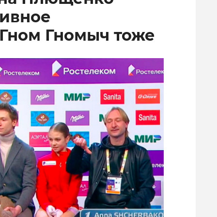
тивное
 Гном Гномыч тоже