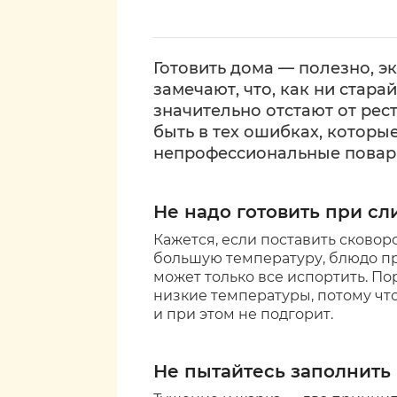
Готовить дома — полезно, э
замечают, что, как ни стара
значительно отстают от ре
быть в тех ошибках, которы
непрофессиональные повар
Не надо готовить при с
Кажется, если поставить сковоро
большую температуру, блюдо пр
может только все испортить. По
низкие температуры, потому чт
и при этом не подгорит.
Не пытайтесь заполнить