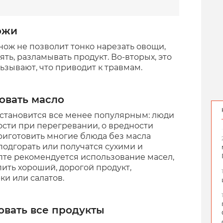
ожи
 нож не позволит тонко нарезать овощи,
мять, разламывать продукт. Во-вторых, это
ьзывают, что приводит к травмам.
овать масло
 становится все менее популярным: люди
сти при перегревании, о вредности
иготовить многие блюда без масла
 подгорать или получатся сухими и
епте рекомендуется использование масел,
пить хороший, дорогой продукт,
ки или салатов.
овать все продукты