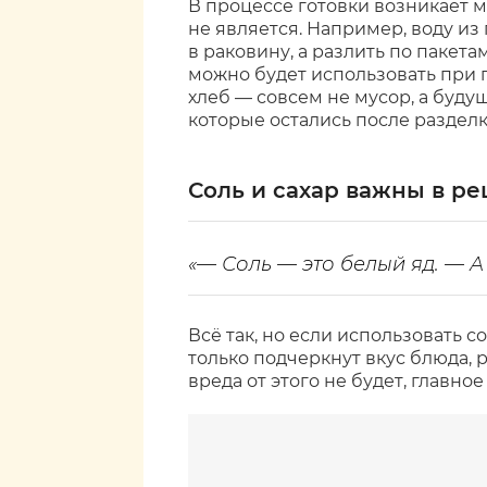
В процессе готовки возникает мн
не является. Например, воду и
в раковину, а разлить по пакета
можно будет использовать при 
хлеб — совсем не мусор, а буду
которые остались после разделк
Соль и сахар важны в ре
«— Соль — это белый яд. — А
Всё так, но если использовать с
только подчеркнут вкус блюда, 
вреда от этого не будет, главно