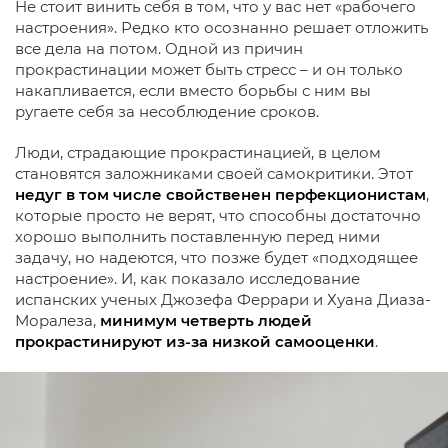
Не стоит винить себя в том, что у вас нет «рабочего
настроения». Редко кто осознанно решает отложить
все дела на потом. Одной из причин
прокрастинации может быть стресс – и он только
накапливается, если вместо борьбы с ним вы
ругаете себя за несоблюдение сроков.
Люди, страдающие прокрастинацией, в целом
становятся заложниками своей самокритики. Этот
недуг в том числе свойственен перфекционистам
,
которые просто не верят, что способны достаточно
хорошо выполнить поставленную перед ними
задачу, но надеются, что позже будет «подходящее
настроение». И, как показало исследование
испанских ученых Джозефа Феррари и Хуана Диаза-
Моралеза,
минимум четверть людей
прокрастинируют из-за низкой самооценки
.