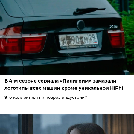
В 4-м сезоне сериала «Пилигрим» замазали
логотипы всех машин кроме уникальной HiPhi
Это коллективный невроз индустрии?