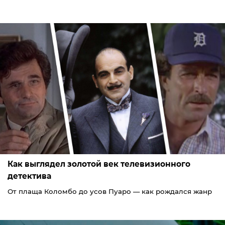
Как выглядел золотой век телевизионного
детектива
От плаща Коломбо до усов Пуаро — как рождался жанр