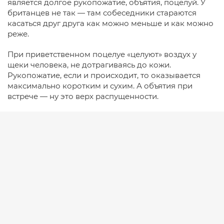
является долгое рукопожатие, объятия, поцелуй. У
британцев не так — там собеседники стараются
касаться друг друга как можно меньше и как можно
реже.
При приветственном поцелуе «целуют» воздух у
щеки человека, не дотрагиваясь до кожи.
Рукопожатие, если и происходит, то оказывается
максимально коротким и сухим. А объятия при
встрече — ну это верх распущенности.