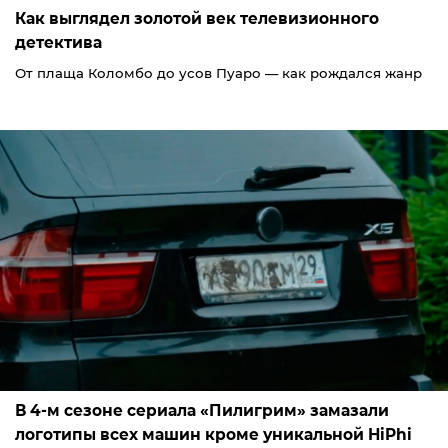
Как выглядел золотой век телевизионного
детектива
От плаща Коломбо до усов Пуаро — как рождался жанр
В 4-м сезоне сериала «Пилигрим» замазали
логотипы всех машин кроме уникальной HiPhi