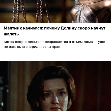
Маятник качнулся: почему Долину скоро начнут
жалеть
Когда спор о деньгах превращается в отъём дома — уже
не важно, кто юридически прав