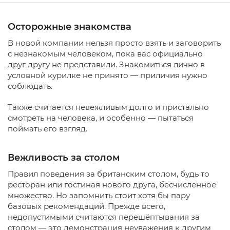
Осторожные знакомства
В новой компании нельзя просто взять и заговорить
с незнакомым человеком, пока вас официально
друг другу не представили. Знакомиться лично в
условной курилке не принято — приличия нужно
соблюдать.
Также считается невежливым долго и пристально
смотреть на человека, и особенно — пытаться
поймать его взгляд.
Вежливость за столом
Правил поведения за британским столом, будь то
ресторан или гостиная нового друга, бесчисленное
множество. Но запомнить стоит хотя бы пару
базовых рекомендаций. Прежде всего,
недопустимыми считаются перешёптывания за
столом — это демонстрация неуважения к другим