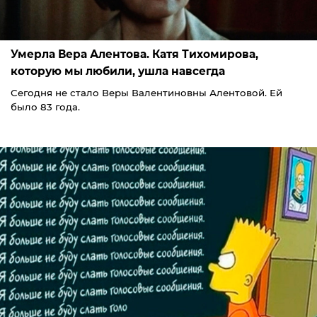
Умерла Вера Алентова. Катя Тихомирова,
которую мы любили, ушла навсегда
Сегодня не стало Веры Валентиновны Алентовой. Ей
было 83 года.