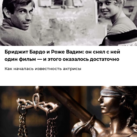
Бриджит Бардо и Роже Вадим: он снял с ней
один фильм — и этого оказалось достаточно
Как началась известность актрисы