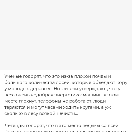
Ученые говорят, что это из-за плохой почвы и
большого количества лосей, которые объедают кору
у молодых деревьев. Но жители утверждают, что у
леса очень недобрая энергетика: машины в этом
месте глохнут, телефоны не работают, люди
теряются и могут часами ходить кругами, а уж
сколько в лесу всякой нечисти…
Легенды говорят, что в это место ведьмы со всей
России привозили разные колдовские инструменты,