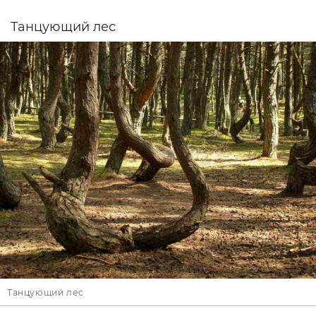
Танцующий лес
Танцующий лес