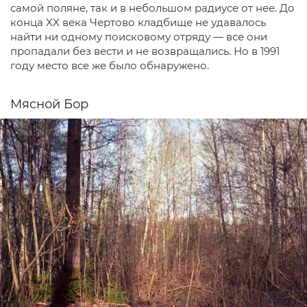
самой поляне, так и в небольшом радиусе от нее. До
конца XX века Чертово кладбище не удавалось
найти ни одному поисковому отряду — все они
пропадали без вести и не возвращались. Но в 1991
году место все же было обнаружено.
Мясной Бор