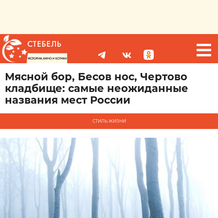
Мясной бор, Бесов нос, Чертово
кладбище: самые неожиданные
названия мест России
СТИЛЬ ЖИЗНИ