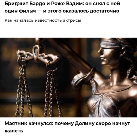
Бриджит Бардо и Роже Вадим: он снял с ней
один фильм — и этого оказалось достаточно
Как началась известность актрисы
Маятник качнулся: почему Долину скоро начнут
жалеть