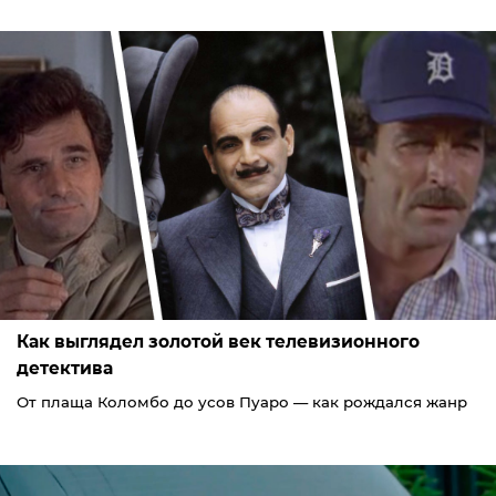
Как выглядел золотой век телевизионного
детектива
От плаща Коломбо до усов Пуаро — как рождался жанр