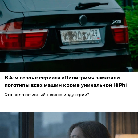
В 4-м сезоне сериала «Пилигрим» замазали
логотипы всех машин кроме уникальной HiPhi
Это коллективный невроз индустрии?