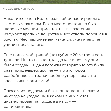
Медведицкая гора
Находится оно в Волгоградской области рядом с
Чертовым логовом. В это место постоянно бьют
шаровые молнии, прилетают НЛО, растения
излучают вредные вещества и все стволы деревьев в
ожогах. Местных жителей, кажется, уже ничего не
удивит после такого.
Еще под самой грядой (на глубине 20 метров) есть
туннели. Никто не знает, когда как и почему они
были созданы. Одни легенды говорят, что это была
база пришельцев, другие — что это город
разбойников, а третьи вообще утверждают, что
здесь жили люди-змеи!
Плюсом из-под земли бьют таинственный ключи —
никогда не угадаешь, в каком из них льется
дистиллированная вода, а в каком —
радиоактивная.