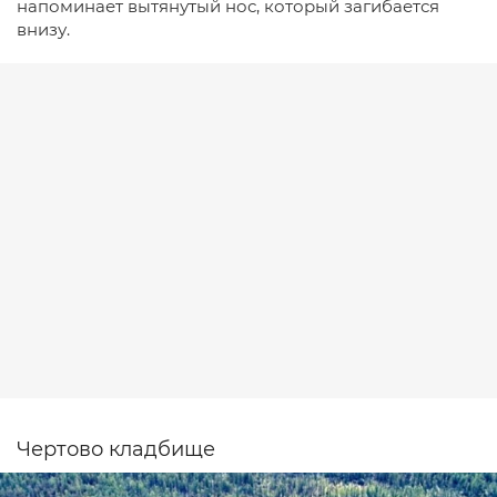
напоминает вытянутый нос, который загибается
внизу.
Чертово кладбище