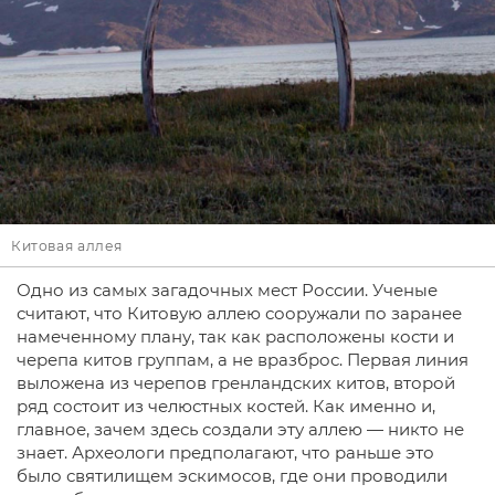
Китовая аллея
Одно из самых загадочных мест России. Ученые
считают, что Китовую аллею сооружали по заранее
намеченному плану, так как расположены кости и
черепа китов группам, а не вразброс. Первая линия
выложена из черепов гренландских китов, второй
ряд состоит из челюстных костей. Как именно и,
главное, зачем здесь создали эту аллею — никто не
знает. Археологи предполагают, что раньше это
было святилищем эскимосов, где они проводили