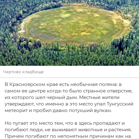
Чертово кладбище
В Красноярском крае есть необычная поляна: в
самом ее центре когда-то было странное отверстие,
из которого шел черный дым. Местные жители
утверждают, что именно в это место упал Тунгусский
метеорит и пробил давно потухший вулкан.
Но пугает это место тем, что в здесь пропадают и
погибают люди, не выживают животные и растения.
Причем погибают по непонятным причинам как на