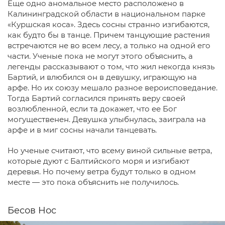
Еще одно аномальное место расположено в
Калининградской области в национальном парке
«Куршская коса». Здесь сосны странно изгибаются,
как будто бы в танце. Причем танцующие растения
встречаются не во всем лесу, а только на одной его
части. Ученые пока не могут этого объяснить, а
легенды рассказывают о том, что жил некогда князь
Бартий, и влюбился он в девушку, играющую на
арфе. Но их союзу мешало разное вероисповедание.
Тогда Бартий согласился принять веру своей
возлюбленной, если та докажет, что ее Бог
могущественен. Девушка улыбнулась, заиграла на
арфе и в миг сосны начали танцевать.
Но ученые считают, что всему виной сильные ветра,
которые дуют с Балтийского моря и изгибают
деревья. Но почему ветра будут только в одном
месте — это пока объяснить не получилось.
Бесов Нос