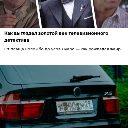
Как выглядел золотой век телевизионного
детектива
От плаща Коломбо до усов Пуаро — как рождался жанр