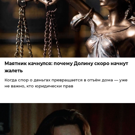
Маятник качнулся: почему Долину скоро начнут
жалеть
Когда спор о деньгах превращается в отъём дома — уже
не важно, кто юридически прав