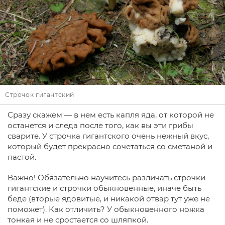
Строчок гигантский
Сразу скажем — в нем есть капля яда, от которой не
останется и следа после того, как вы эти грибы
сварите. У строчка гигантского очень нежный вкус,
который будет прекрасно сочетаться со сметаной и
пастой.
Важно! Обязательно научитесь различать строчки
гигантские и строчки обыкновенные, иначе быть
беде (вторые ядовитые, и никакой отвар тут уже не
поможет). Как отличить? У обыкновенного ножка
тонкая и не сростается со шляпкой.