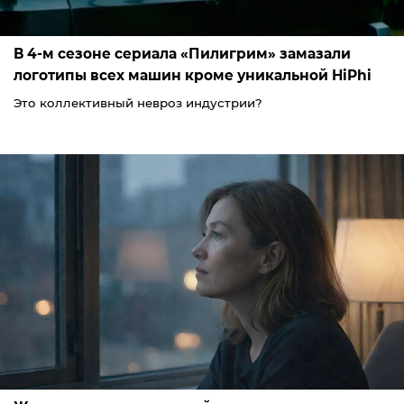
В 4-м сезоне сериала «Пилигрим» замазали
логотипы всех машин кроме уникальной HiPhi
Это коллективный невроз индустрии?