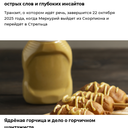
острых слов и глубоких инсайтов
Транзит, о котором идёт речь, завершится 22 октября
2025 года, когда Меркурий выйдет из Скорпиона и
перейдёт в Стрельца
Ядрёная горчица и дело о горчичном
шантажисте