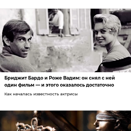
Бриджит Бардо и Роже Вадим: он снял с ней
один фильм — и этого оказалось достаточно
Как началась известность актрисы