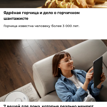
Ядрёная горчица и дело о горчичном
шантажисте
Горчица известна человеку более 3 000 лет.
7 вещей для дома, которые реально меняют