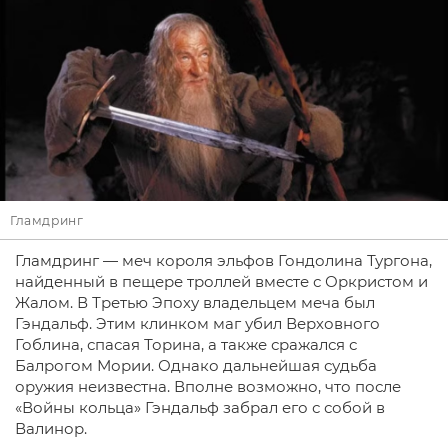
Гламдринг
Гламдринг — меч короля эльфов Гондолина Тургона,
найденный в пещере троллей вместе с Оркристом и
Жалом. В Третью Эпоху владельцем меча был
Гэндальф. Этим клинком маг убил Верховного
Гоблина, спасая Торина, а также сражался с
Балрогом Мории. Однако дальнейшая судьба
оружия неизвестна. Вполне возможно, что после
«Войны кольца» Гэндальф забрал его с собой в
Валинор.