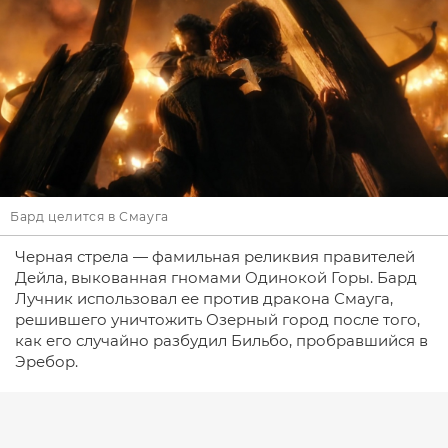
Бард целится в Смауга
Черная стрела — фамильная реликвия правителей
Дейла, выкованная гномами Одинокой Горы. Бард
Лучник использовал ее против дракона Смауга,
решившего уничтожить Озерный город после того,
как его случайно разбудил Бильбо, пробравшийся в
Эребор.