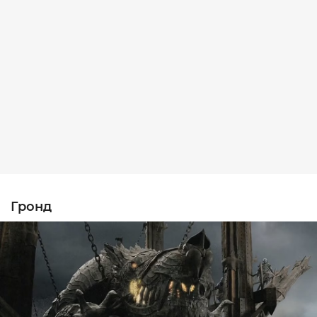
Гронд