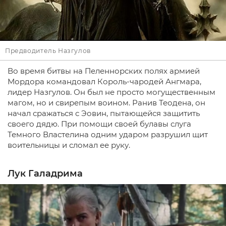
Предводитель Назгулов
Во время битвы на Пеленнорских полях армией
Мордора командовал Король-чародей Ангмара,
лидер Назгулов. Он был не просто могущественным
магом, но и свирепым воином. Ранив Теодена, он
начал сражаться с Эовин, пытающейся защитить
своего дядю. При помощи своей булавы слуга
Темного Властелина одним ударом разрушил щит
воительницы и сломал ее руку.
Лук Галадрима