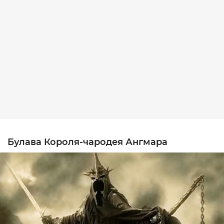
Булава Короля-чародея Ангмара