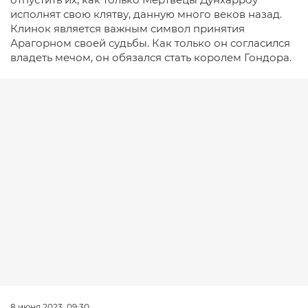
исполнят свою клятву, данную много веков назад.
Клинок является важным символ принятия
Арагорном своей судьбы. Как только он согласился
владеть мечом, он обязался стать королем Гондора.
8 июня 2023, 09:30