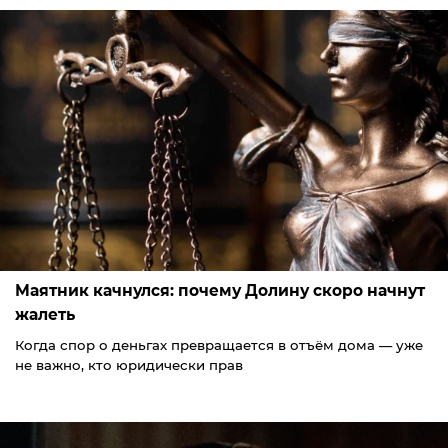
Маятник качнулся: почему Долину скоро начнут
жалеть
Когда спор о деньгах превращается в отъём дома — уже
не важно, кто юридически прав