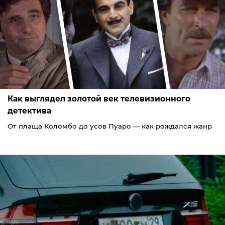
Как выглядел золотой век телевизионного
детектива
От плаща Коломбо до усов Пуаро — как рождался жанр