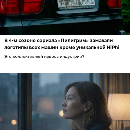
В 4-м сезоне сериала «Пилигрим» замазали
логотипы всех машин кроме уникальной HiPhi
Это коллективный невроз индустрии?