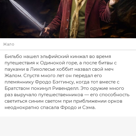
Жало
Бильбо нашел эльфийский кинжал во время
путешествия к Одинокой горе, а после битвы с
пауками в Лихолесье хоббит назвал свой меч
Жалом. Спустя много лет он передал его
племяннику Фродо Бэггинсу, когда тот вместе с
Братством покинул Ривенделл. Это оружие много
раз выручало путешественников — его способность
светиться синим светом при приближении орков
неоднократно спасала Фродо и Сэма.