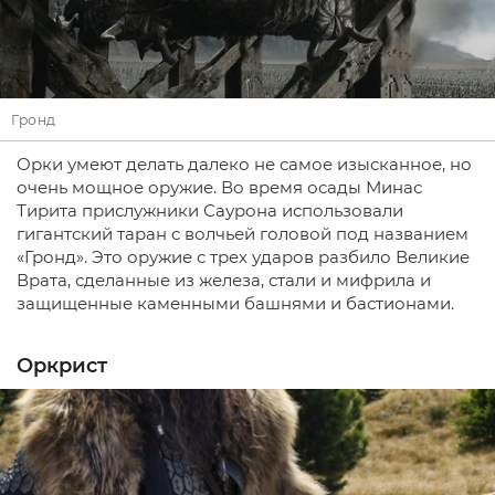
Гронд
Орки умеют делать далеко не самое изысканное, но
очень мощное оружие. Во время осады Минас
Тирита прислужники Саурона использовали
гигантский таран с волчьей головой под названием
«Гронд». Это оружие с трех ударов разбило Великие
Врата, сделанные из железа, стали и мифрила и
защищенные каменными башнями и бастионами.
Оркрист