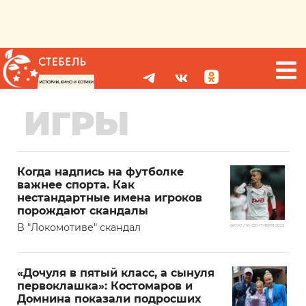
ИГРЫ
Когда надпись на футболке
важнее спорта. Как
нестандартные имена игроков
порождают скандалы
В "Локомотиве" скандал
08:00 / 16 СЕНТЯБРЯ 2022
«Дочуля в пятый класс, а сынуля
первоклашка»: Костомаров и
Домнина показали подросших