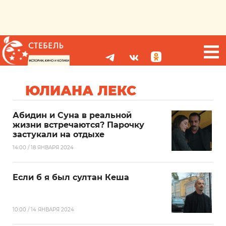
ЮЛИАНА ЛЕКС
Абидин и Суна в реальной
жизни встречаются? Парочку
застукали на отдыхе
14:00 / 18 ЯНВАРЯ 2024
Если б я был султан Кеша
10:00 / 14 ЯНВАРЯ 2024