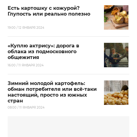
Есть картошку с кожурой?
Глупость или реально полезно
19:00 / 12 ЯНВАРЯ 2024
«Куплю актрису»: дорога в
облака из подмосковного
общежития
16:00 / 11 ЯНВАРЯ 2024
Зимний молодой картофель:
обман потребителя или всё-таки
настоящий, просто из южных
стран
08:00 / 11 ЯНВАРЯ 2024