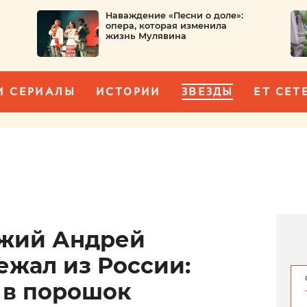
Наваждение «Песни о доле»:
опера, которая изменила
жизнь Мулявина
И СЕРИАЛЫ
ИСТОРИИ
ЗВЕЗДЫ
ET CET
жий Андрей
ежал из России:
 в порошок