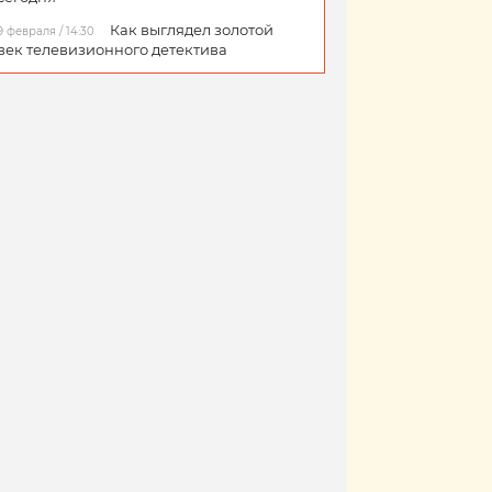
Как выглядел золотой
9 февраля / 14:30
век телевизионного детектива