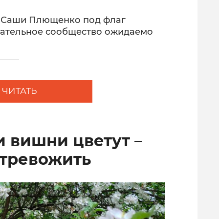
е Саши Плющенко под флаг
ательное сообщество ожидаемо
ЧИТАТЬ
и вишни цветут –
 тревожить