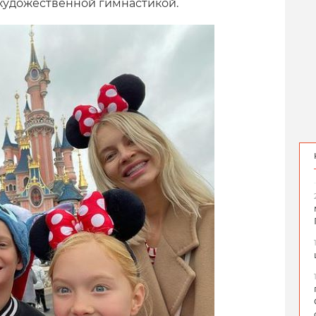
 художественной гимнастикой.