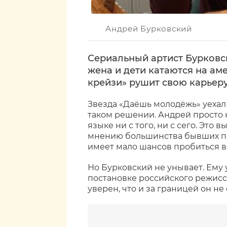
Андрей Бурковский
Сериальный артист Бурковс
жена и дети катаются на аме
крейзи» рушит свою карьеру
Звезда «Даёшь молодёжь» уехал
таком решении. Андрей просто 
языке ни с того, ни с сего. Это
мнению большинства бывших по
имеет мало шансов пробиться в
Но Бурковский не унывает. Ему 
постановке российского режисс
уверен, что и за границей он не