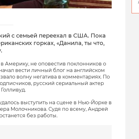
кий с семьей переехал в США. Пока
риканских горках, «Данила, ты что,
.
 в Америку, не оповестив поклонников о
начал вести личный блог на английском
 вызвало волну негатива в комментариях. По
дписчиков, русский сериальный актер
 Голливуд.
удалось выступить на сцене в Нью-Йорке в
ера Молочникова. Судя по всему, Андрей
 останется без работы.