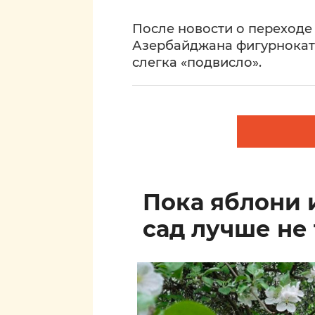
После новости о переход
Азербайджана фигурнокат
слегка «подвисло».
Пока яблони 
сад лучше не