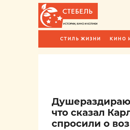
СТИЛЬ ЖИЗНИ
КИНО 
Душераздирающ
что сказал Карл 
спросили о во