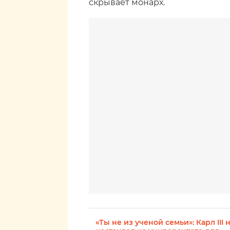
скрывает монарх.
«Ты не из ученой семьи»: Карл III 