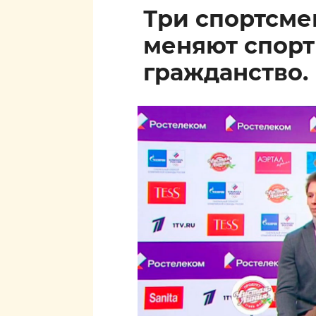
Три спортсм
меняют спор
гражданство.