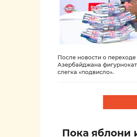
После новости о переход
Азербайджана фигурнокат
слегка «подвисло».
Пока яблони 