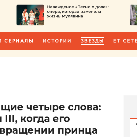
Наваждение «Песни о доле»:
опера, которая изменила
жизнь Мулявина
И СЕРИАЛЫ
ИСТОРИИ
ЗВЕЗДЫ
ET CET
ие четыре слова:
III, когда его
звращении принца