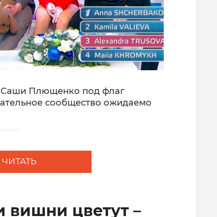
е Саши Плющенко под флаг
ательное сообщество ожидаемо
ЧИТАТЬ
и вишни цветут –