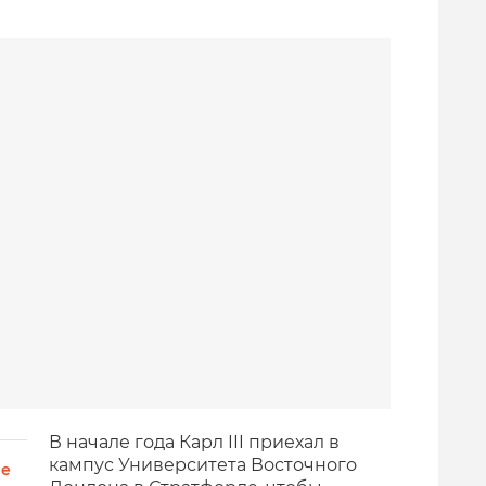
В начале года Карл III приехал в
кампус Университета Восточного
не