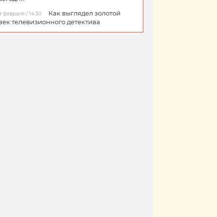
Как выглядел золотой
9 февраля / 14:30
век телевизионного детектива