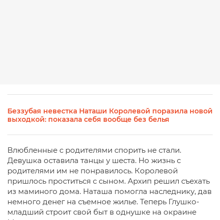
Беззубая невестка Наташи Королевой поразила новой
выходкой: показала себя вообще без белья
Влюбленные с родителями спорить не стали.
Девушка оставила танцы у шеста. Но жизнь с
родителями им не понравилось. Королевой
пришлось проститься с сыном. Архип решил съехать
из маминого дома. Наташа помогла наследнику, дав
немного денег на съемное жилье. Теперь Глушко-
младший строит свой быт в однушке на окраине