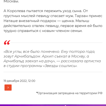
Москвы.
А Королева пытается пережить уход сына. От
грустных мыслей певицу спасает муж. Тарзан принес
Наташе внезапный подарок — щенка. Малыш
действительно отвлек певицу, первое время ей было
трудно справиться с новым членом семьи.
«Все углы, все было помечено. Ему полтора года,
зовут Арчибальдом. Архип съехал в Москву, а
Арчибальд заехал на дачу», — рассказала артистка
в студии программы «Звезды сошлись».
19 декабря 2022, 12:00
*
Организация запрещена на территории РФ