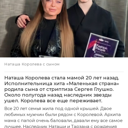
Наташа Королева с сыном
Наташа Королева стала мамой 20 лет назад.
Исполнительница хита «Маленькая страна»
родила сына от стриптиза Сергея Глушко.
Около полугода назад наследник звезды
ушел. Королева все еще переживает.
Все 20 лет семья жила под одной крышей. Двое
любимых мужчин были рядом с Королевой. Архипа
мама с папой очень баловали, давали ему все самое
лучшее. Наследник Наташи и Тарзана с рождения