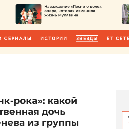
Наваждение «Песни о доле»:
опера, которая изменила
жизнь Мулявина
И СЕРИАЛЫ
ИСТОРИИ
ЗВЕЗДЫ
ET CET
к-рока»: какой
твенная дочь
нева из группы