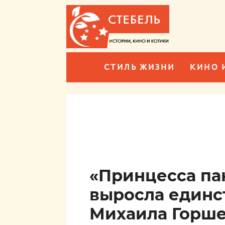
СТИЛЬ ЖИЗНИ
КИНО 
«Принцесса пан
выросла единс
Михаила Горше