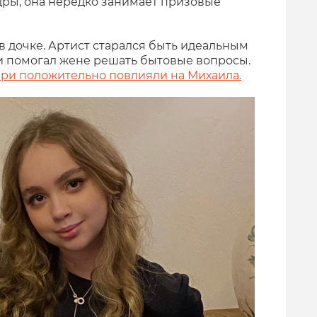
ры, она нередко занимает призовые
в дочке. Артист старался быть идеальным
 и помогал жене решать бытовые вопросы.
ери положительно повлияли на Михаила.