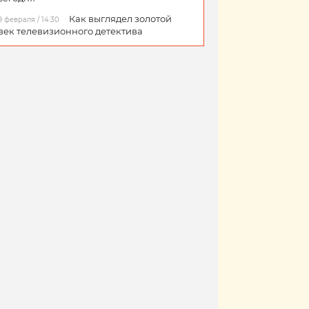
Как выглядел золотой
9 февраля / 14:30
век телевизионного детектива