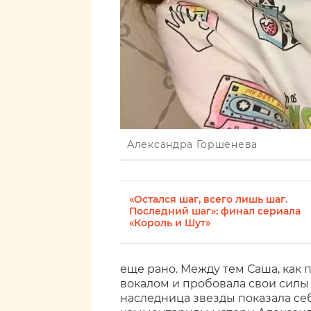
Александра Горшенева
«Остался шаг, всего лишь шаг.
Последний шаг»: финал сериала
«Король и Шут»
еще рано. Между тем Саша, как п
вокалом и пробовала свои силы
наследница звезды показала се