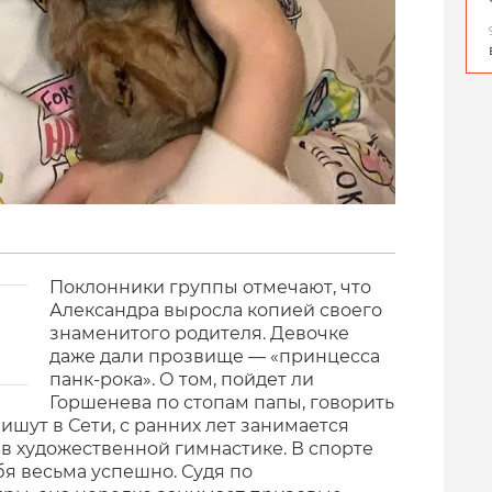
Поклонники группы отмечают, что
Александра выросла копией своего
знаменитого родителя. Девочке
даже дали прозвище — «принцесса
панк-рока». О том, пойдет ли
Горшенева по стопам папы, говорить
ишут в Сети, с ранних лет занимается
 в художественной гимнастике. В спорте
бя весьма успешно. Судя по