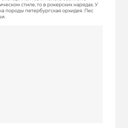
ическом стиле, то в рокерских нарядах. У
ка породы петербургская орхидея. Пес
ши.