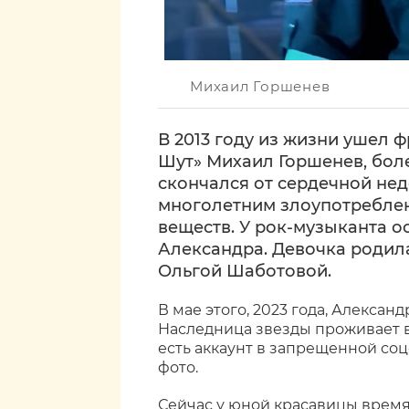
Михаил Горшенев
В 2013 году из жизни ушел 
Шут» Михаил Горшенев, боле
скончался от сердечной не
многолетним злоупотребле
веществ. У рок-музыканта о
Александра. Девочка родила
Ольгой Шаботовой.
В мае этого, 2023 года, Алексан
Наследница звезды проживает в
есть аккаунт в запрещенной соц
фото.
Сейчас у юной красавицы время