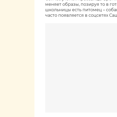
меняет образы, позируя то в гот
школьницы есть питомец – соба
часто появляется в соцсетях Са