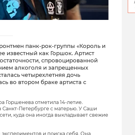
фронтмен панк-рок-группы «Король и
е известный как Горшок. Артист
достаточности, спровоцированной
нием алкоголя и запрещенных
сталась четырехлетняя дочь
сь во втором браке артиста с
дра Горшенева отметила 14-летие.
 Санкт-Петербурге с матерью. У Саши
сети, куда она иногда выкладывает свежие
 экспериментов и поиска себя. Она