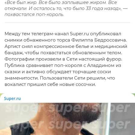
«Все был жир. Все было заплывшее жиром. Все
откачали. И осталось то, что было 33 года назад», —
похвастался поп-король.
Между тем телеграм-канал Super.ru опубликовал
снимки обнаженного торса Филиппа Бедросовича.
Артист снял компрессионное белье и медицинский
бандаж, чтобы похвастаться обновленным телом.
Фотографии произвели в Сети настоящий фурор.
Публика сравнивает поп-короля с Аладдином из
сказки и активно обсуждает торчащие соски
знаменитости. Пользователи Сети решили, что
вокалист пришил себе новые сосочки.