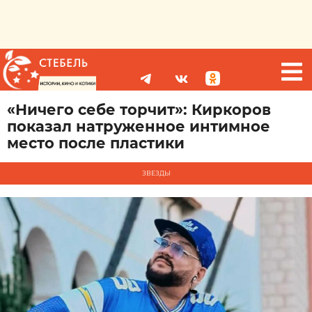
«Ничего себе торчит»: Киркоров
показал натруженное интимное
место после пластики
ЗВЕЗДЫ