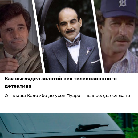
Как выглядел золотой век телевизионного
детектива
От плаща Коломбо до усов Пуаро — как рождался жанр