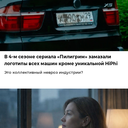
В 4-м сезоне сериала «Пилигрим» замазали
логотипы всех машин кроме уникальной HiPhi
Это коллективный невроз индустрии?