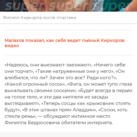
Филипп Киркоров после пластики
Малахов показал, как себя ведет пьяный Киркоров:
видео
«Надеюсь, они выезжают-заезжают», «Ничего себе
они торчат», «Такие натруженные они у него», «Он
влюбился, что ли? Зачем это все? Ради кого?»,
«Какой огромный сосок», «Фига, он может тупо глаза
выкалывать своими сосками», «Будет всегда в перьях
на голое тело, и эти два ниппеля из засады
выглядывают», «Теперь сосцы как крыжовник стоять
будут», «В этих штанах прям Аладдин», «Соски, хоть
стекла режь», — обсуждают интимное место
Филиппа Бедросовича обитатели интернета.