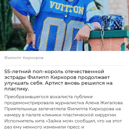
Филипп Киркоров
55-летний поп-король отечественной
эстрады Филипп Киркоров продолжает
улучшать себя. Артист вновь решился на
пластику.
Преобразившегося вокалиста публике
продемонстрировала журналистка Алена Жигалова.
Приятельница запечатлела Филиппа Киркорова на
камеру в палате клиники пластической хирургии.
Исполнитель хита «Зайка моя» сообщил, что на этот
раз ему немного изменили пресс и