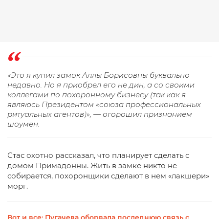
«Это я купил замок Аллы Борисовны буквально
недавно. Но я приобрел его не дин, а со своими
коллегами по похоронному бизнесу (так как я
являюсь Президентом «союза профессиональных
ритуальных агентов)», — огорошил признанием
шоумен.
Стас охотно рассказал, что планирует сделать с
домом Примадонны. Жить в замке никто не
собирается, похоронщики сделают в нем «лакшери»
морг.
Вот и все: Пугачева оборвала последнюю связь с