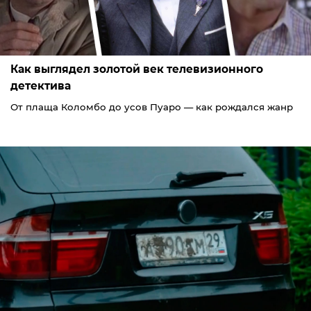
Как выглядел золотой век телевизионного
детектива
От плаща Коломбо до усов Пуаро — как рождался жанр