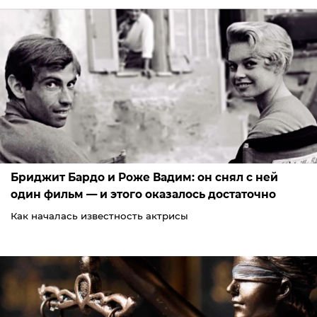
Бриджит Бардо и Роже Вадим: он снял с ней
один фильм — и этого оказалось достаточно
Как началась известность актрисы