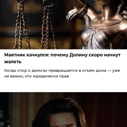
Маятник качнулся: почему Долину скоро начнут
жалеть
Когда спор о деньгах превращается в отъём дома — уже
не важно, кто юридически прав