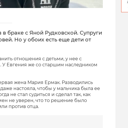
в браке с Яной Рудковской. Супруги
вей. Но у обоих есть еще дети от
анить отношения с детьми, у нее с
 У Евгения же со старшим наследником
ервая жена Мария Ермак. Разводились
даже настояла, чтобы у мальчика была ее
да не стал судиться и сделал так, как
мен не уверен, что то решение было
ли против отца.