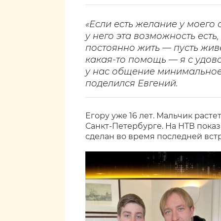
«Если есть желание у моего 
у него эта возможность есть,
постоянно жить — пусть жив
какая-то помощь — я с удов
у нас общение минимальное, 
поделился Евгений.
Егору уже 16 лет. Мальчик расте
Санкт-Петербурге. На НТВ пока
сделан во время последней вст