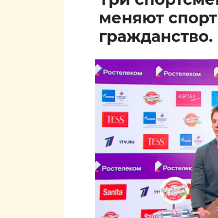
меняют спор
гражданство.