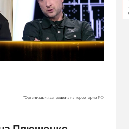
*
Организация запрещена на территории РФ
ена Плющенко