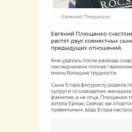
Евгений Плющенко
Евгений Плющенко счастлив 
растят двух совместных сыно
предыдущих отношений.
Яне удалось после развода сохр
наследниками полная гармонии.
очень большие трудности.
Сына Егора фигуристу родила п
супруги со скандалом, женщина 
фамилия, а не отца. Плющенко тог
хотела Ермак. Сейчас же спортс
правильным, ведь Егора настрои