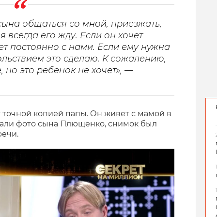
сына общаться со мной, приезжать,
 я всегда его жду. Если он хочет
ет постоянно с нами. Если ему нужна
ольствием это сделаю. К сожалению,
но это ребенок не хочет», —
т точной копией папы. Он живет с мамой в
зали фото сына Плющенко, снимок был
речи.