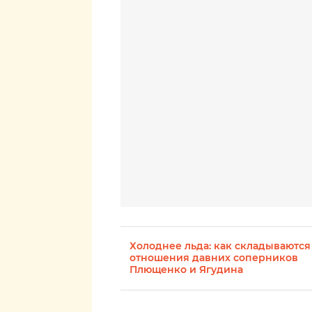
Холоднее льда: как складываются
отношения давних соперников
Плющенко и Ягудина