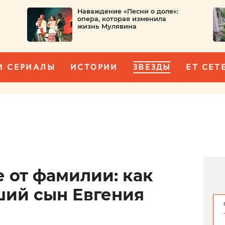
Наваждение «Песни о доле»:
опера, которая изменила
жизнь Мулявина
И СЕРИАЛЫ
ИСТОРИИ
ЗВЕЗДЫ
ET CET
 от фамилии: как
ший сын Евгения