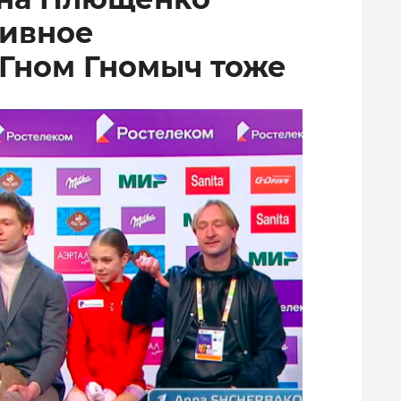
тивное
 Гном Гномыч тоже