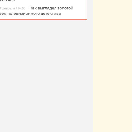
Как выглядел золотой
9 февраля / 14:30
век телевизионного детектива