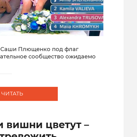
е Саши Плющенко под флаг
ательное сообщество ожидаемо
ЧИТАТЬ
и вишни цветут –
 тревожить