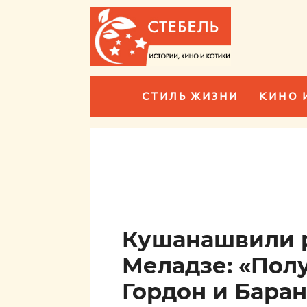
СТИЛЬ ЖИЗНИ
КИНО 
Кушанашвили р
Меладзе: «Пол
Гордон и Бара