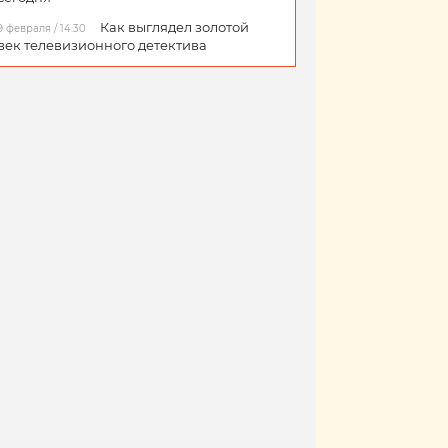
Как выглядел золотой
9 февраля / 14:30
век телевизионного детектива