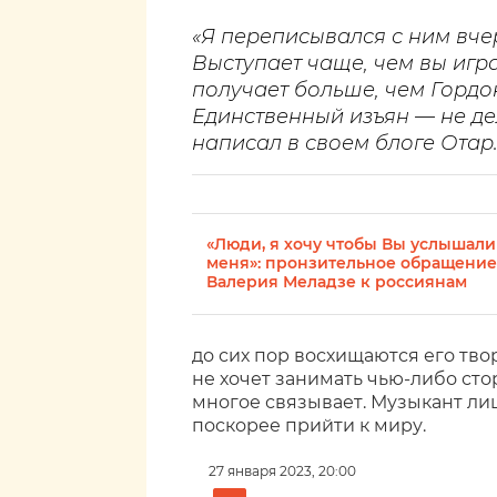
«Я переписывался с ним вчер
Выступает чаще, чем вы игра
получает больше, чем Гордо
Единственный изъян — не де
написал в своем блоге Отар
«Люди, я хочу чтобы Вы услышали
меня»: пронзительное обращение
Валерия Меладзе к россиянам
до сих пор восхищаются его тво
не хочет занимать чью-либо стор
многое связывает. Музыкант ли
поскорее прийти к миру.
27 января 2023, 20:00