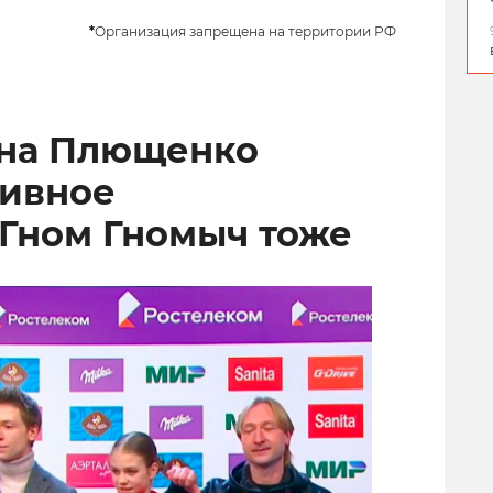
*
Организация запрещена на территории РФ
ена Плющенко
тивное
 Гном Гномыч тоже