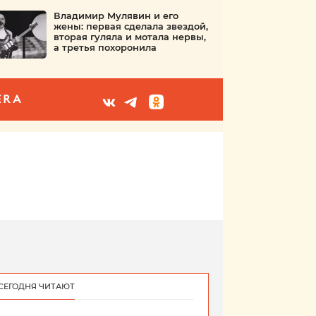
Владимир Мулявин и его
жены: первая сделала звездой,
вторая гуляла и мотала нервы,
а третья похоронила
ERA
СЕГОДНЯ ЧИТАЮТ