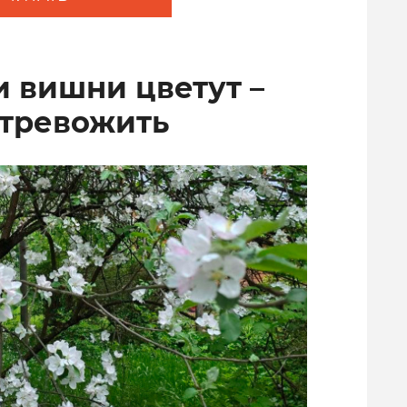
и вишни цветут –
 тревожить