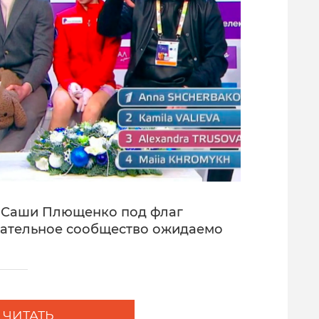
е Саши Плющенко под флаг
ательное сообщество ожидаемо
ЧИТАТЬ