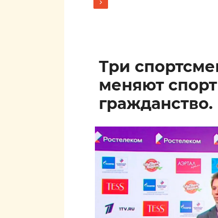
Три спортсм
меняют спор
гражданство.