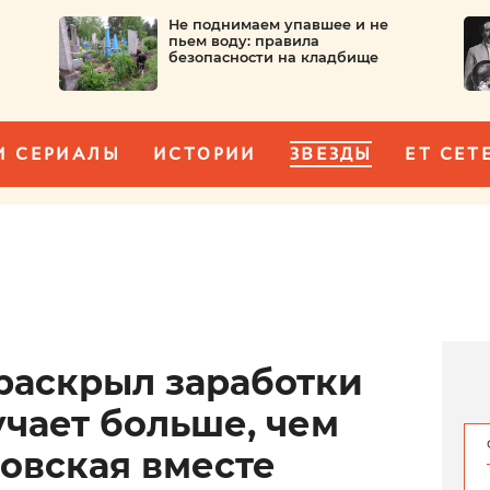
Не поднимаем упавшее и не
пьем воду: правила
безопасности на кладбище
И СЕРИАЛЫ
ИСТОРИИ
ЗВЕЗДЫ
ET CET
аскрыл заработки
учает больше, чем
новская вместе