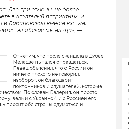
а. Две-три отмены, не более.
ете в оголтелый патриотизм, и
н и Барановская вместе взятые.
лится, жлобская метелица», —
.
Отметим, что после скандала в Дубае
Меладзе пытался оправдаться.
Певец объяснил, что о России он
ничего плохого не говорил,
наоборот, он благодарит
поклонников и слушателей, которые
рчеством. По словам Валерия, он просто
ону, ведь и с Украиной, и с Россией его
шь просит обе страны одуматься и