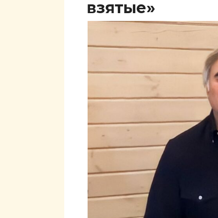
взятые»