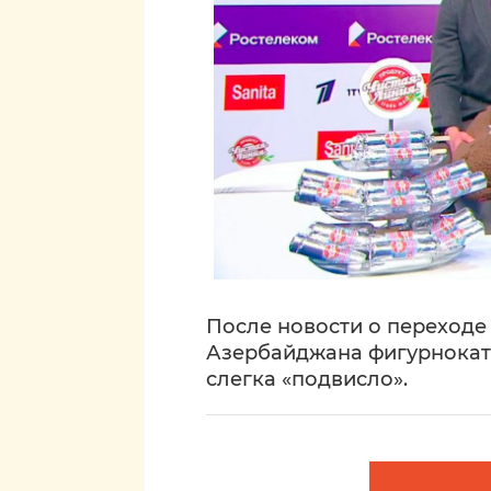
После новости о переход
Азербайджана фигурнокат
слегка «подвисло».