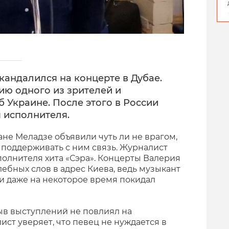
андалился на концерте в Дубае.
ю одного из зрителей и
 Украине. После этого в России
я исполнителя.
ране Меладзе объявили чуть ли не врагом,
поддерживать с ним связь. Журналист
сполнителя хита «Сэра». Концерты Валерия
лебных слов в адрес Киева, ведь музыкант
и даже на некоторое время покидал
ыв выступлений не повлиял на
ист уверяет, что певец не нуждается в