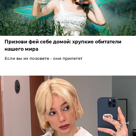
Призови фей себе домой: хрупкие обитатели
нашего мира
Если вы их позовете - они прилетят