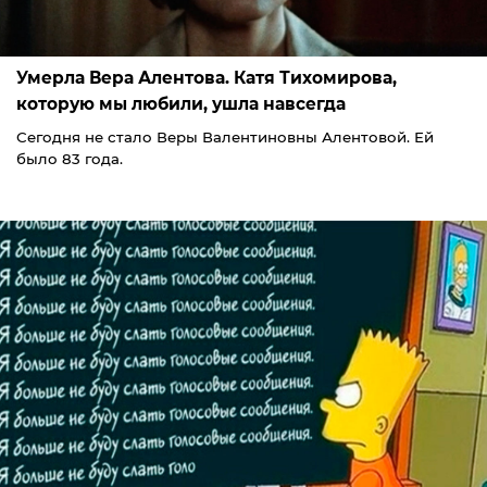
Умерла Вера Алентова. Катя Тихомирова,
которую мы любили, ушла навсегда
Сегодня не стало Веры Валентиновны Алентовой. Ей
было 83 года.