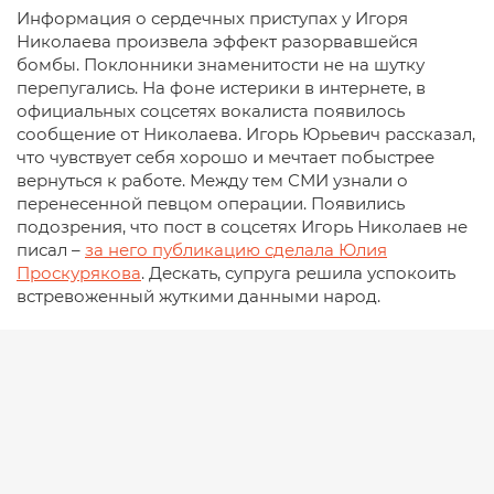
Информация о сердечных приступах у Игоря
Николаева произвела эффект разорвавшейся
бомбы. Поклонники знаменитости не на шутку
перепугались. На фоне истерики в интернете, в
официальных соцсетях вокалиста появилось
сообщение от Николаева. Игорь Юрьевич рассказал,
что чувствует себя хорошо и мечтает побыстрее
вернуться к работе. Между тем СМИ узнали о
перенесенной певцом операции. Появились
подозрения, что пост в соцсетях Игорь Николаев не
писал –
за него публикацию сделала Юлия
Проскурякова
. Дескать, супруга решила успокоить
встревоженный жуткими данными народ.