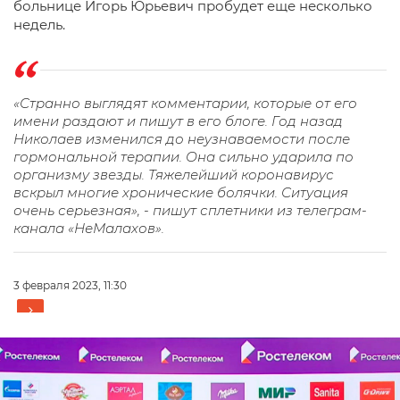
больнице Игорь Юрьевич пробудет еще несколько
недель.
«Странно выглядят комментарии, которые от его
имени раздают и пишут в его блоге. Год назад
Николаев изменился до неузнаваемости после
гормональной терапии. Она сильно ударила по
организму звезды. Тяжелейший коронавирус
вскрыл многие хронические болячки. Ситуация
очень серьезная», - пишут сплетники из телеграм-
канала «НеМалахов».
3 февраля 2023, 11:30