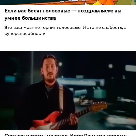
Если вас бесят голосовые — поздравляем: вы
умнее большинства
Это ваш мозг не терпит голосовые. И это не слабость, а
суперспособность
Светлая память, маэстро. Крис Ри и три дороги: