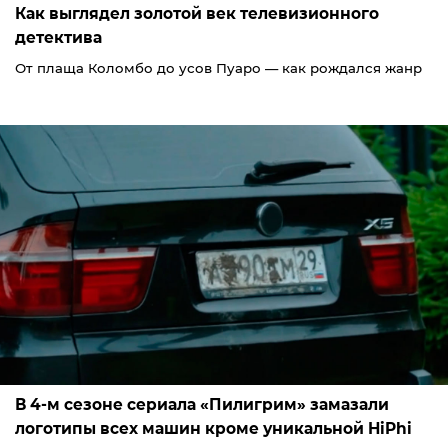
Как выглядел золотой век телевизионного
детектива
От плаща Коломбо до усов Пуаро — как рождался жанр
В 4-м сезоне сериала «Пилигрим» замазали
логотипы всех машин кроме уникальной HiPhi