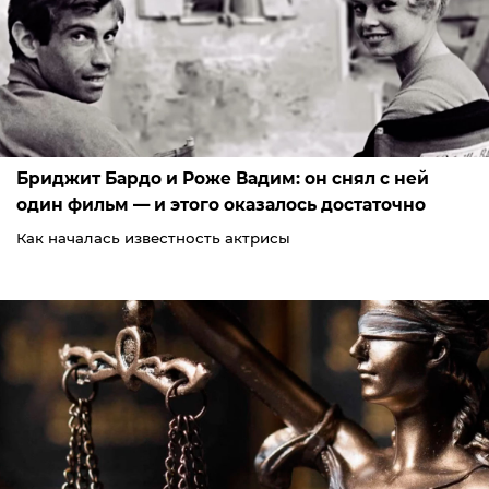
Бриджит Бардо и Роже Вадим: он снял с ней
один фильм — и этого оказалось достаточно
Как началась известность актрисы