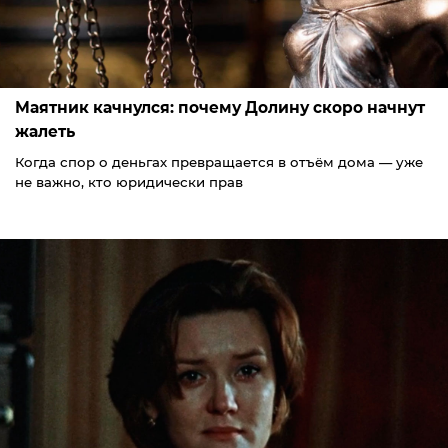
Маятник качнулся: почему Долину скоро начнут
жалеть
Когда спор о деньгах превращается в отъём дома — уже
не важно, кто юридически прав