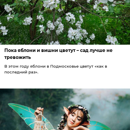
Пока яблони и вишни цветут – сад лучше не
тревожить
В этом году яблони в Подмосковье цветут «как в
последний раз».