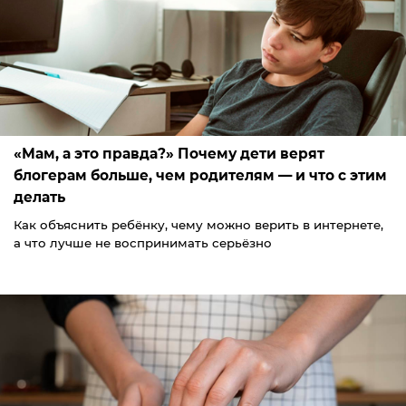
«Мам, а это правда?» Почему дети верят
блогерам больше, чем родителям — и что с этим
делать
Как объяснить ребёнку, чему можно верить в интернете,
а что лучше не воспринимать серьёзно