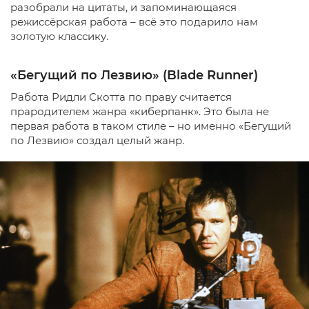
разобрали на цитаты, и запоминающаяся
режиссёрская работа – всё это подарило нам
золотую классику.
«Бегущий по Лезвию» (Blade Runner)
Работа Ридли Скотта по праву считается
прародителем жанра «киберпанк». Это была не
первая работа в таком стиле – но именно «Бегущий
по Лезвию» создал целый жанр.