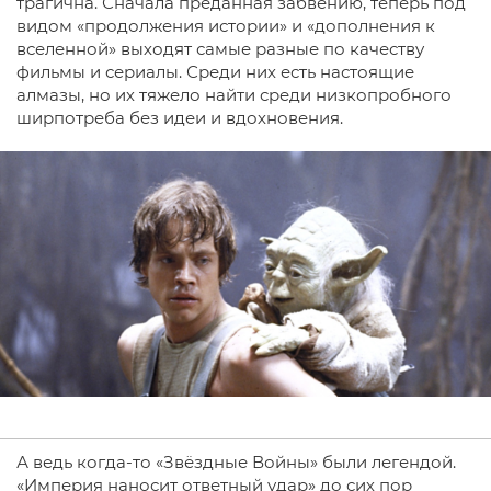
трагична. Сначала преданная забвению, теперь под
видом «продолжения истории» и «дополнения к
вселенной» выходят самые разные по качеству
фильмы и сериалы. Среди них есть настоящие
алмазы, но их тяжело найти среди низкопробного
ширпотреба без идеи и вдохновения.
А ведь когда-то «Звёздные Войны» были легендой.
«Империя наносит ответный удар» до сих пор