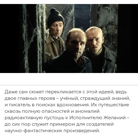
Даже сам сюжет перекликается с этой идеей, ведь
двое главных героев – учёный, страждущий знаний,
и писатель в поисках вдохновения. Их путешествие
сквозь полную опасностей и аномалий
радиоактивную пустошь к Исполнителю Желаний –
до сих пор служит примером для создателей
научно-фантастических произведений.