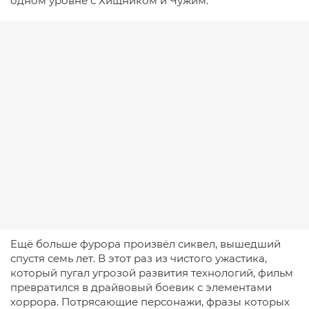
одном уровне с Хищником и Чужим.
Ещё больше фурора произвёл сиквел, вышедший
спустя семь лет. В этот раз из чистого ужастика,
который пугал угрозой развития технологий, фильм
превратился в драйвовый боевик с элементами
хоррора. Потрясающие персонажи, фразы которых