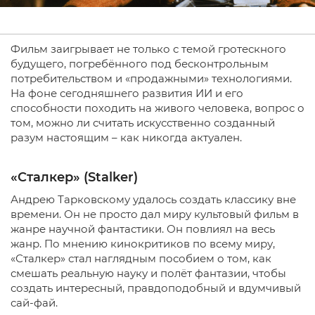
Фильм заигрывает не только с темой гротескного
будущего, погребённого под бесконтрольным
потребительством и «продажными» технологиями.
На фоне сегодняшнего развития ИИ и его
способности походить на живого человека, вопрос о
том, можно ли считать искусственно созданный
разум настоящим – как никогда актуален.
«Сталкер» (Stalker)
Андрею Тарковскому удалось создать классику вне
времени. Он не просто дал миру культовый фильм в
жанре научной фантастики. Он повлиял на весь
жанр. По мнению кинокритиков по всему миру,
«Сталкер» стал наглядным пособием о том, как
смешать реальную науку и полёт фантазии, чтобы
создать интересный, правдоподобный и вдумчивый
сай-фай.