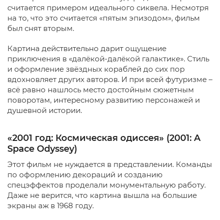
считается примером идеального сиквела. Несмотря
на то, что это считается «пятым эпизодом», фильм
был снят вторым.
Картина действительно дарит ощущение
приключения в «далёкой-далёкой галактике». Стиль
и оформление звёздных кораблей до сих пор
вдохновляет других авторов. И при всей футуризме –
всё равно нашлось место достойным сюжетным
поворотам, интересному развитию персонажей и
душевной истории.
«2001 год: Космическая одиссея» (2001: A
Space Odyssey)
Этот фильм не нуждается в представлении. Команды
по оформлению декораций и созданию
спецэффектов проделали монументальную работу.
Даже не верится, что картина вышла на большие
экраны аж в 1968 году.