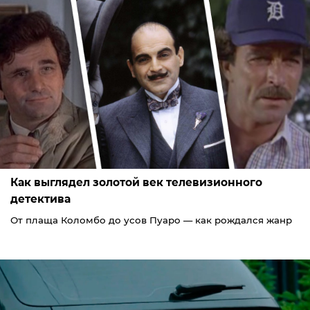
Как выглядел золотой век телевизионного
детектива
От плаща Коломбо до усов Пуаро — как рождался жанр