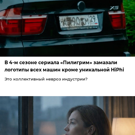
В 4-м сезоне сериала «Пилигрим» замазали
логотипы всех машин кроме уникальной HiPhi
Это коллективный невроз индустрии?