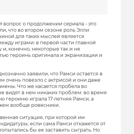
й вопрос о продолжении сериала - это
и, что во втором сезоне роль Элли
чиной для таких мыслей является
ежду играми: в первой части главной
Ну и, конечно, некоторые так и не
тью героинь оригинала и экранизации и
нозначно заявили, что Рамси остается в
им очень повезло с актрисой и они даже
мены. Что же касается пробела во
е видят в нем никаких проблем: во время
ю героиню играла 17-летняя Рамси, а
ажем вообще ровесники.
венная ситуация, при которой им
ндидатуры, если сама Рамси откажется от
 попытались бы ее заставить сыграть. Но