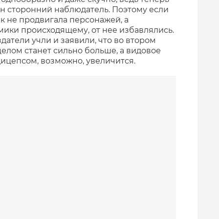
 он сторонний наблюдатель. Поэтому если
к не продвигала персонажей, а
ики происходящему, от нее избавлялись.
атели учли и заявили, что во втором
елом станет сильно больше, а видовое
ицепсом, возможно, увеличится.