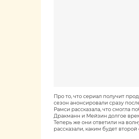
Про то, что сериал получит про
сезон анонсировали сразу после
Рамси рассказала, что смогла по
Дракманн и Мейзин долгое врем
Теперь же они ответили на во
рассказали, каким будет второй 