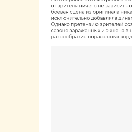
от зрителя ничего не зависит -
боевая сцена из оригинала ника
исключительно добавляла динам
Однако претензию зрителей созд
сезоне зараженных и экшена в ц
разнообразие пораженных корд