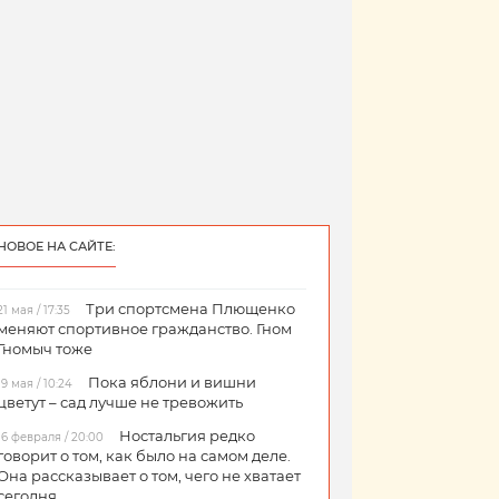
НОВОЕ НА САЙТЕ:
Три спортсмена Плющенко
21 мая / 17:35
меняют спортивное гражданство. Гном
Гномыч тоже
Пока яблони и вишни
19 мая / 10:24
цветут – сад лучше не тревожить
Ностальгия редко
16 февраля / 20:00
говорит о том, как было на самом деле.
Она рассказывает о том, чего не хватает
сегодня