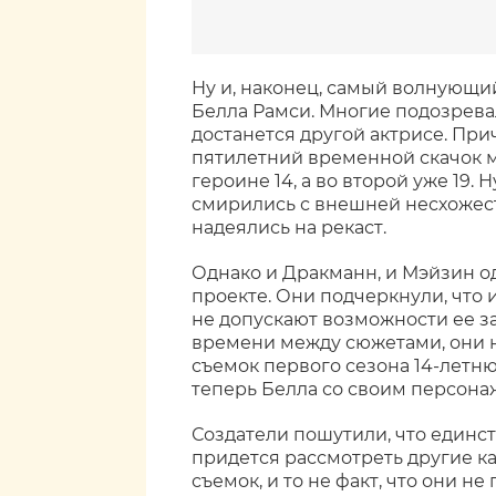
Ну и, наконец, самый волнующи
Белла Рамси. Многие подозревал
достанется другой актрисе. При
пятилетний временной скачок м
героине 14, а во второй уже 19. 
смирились с внешней несхожес
надеялись на рекаст.
Однако и Дракманн, и Мэйзин од
проекте. Они подчеркнули, что 
не допускают возможности ее за
времени между сюжетами, они н
съемок первого сезона 14-летню
теперь Белла со своим персон
Создатели пошутили, что единст
придется рассмотреть другие ка
съемок, и то не факт, что они не