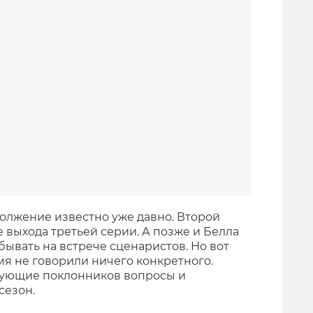
должение известно уже давно. Второй
 выхода третьей серии. А позже и Белла
бывать на встрече сценаристов. Но вот
я не говорили ничего конкретного.
лнующие поклонников вопросы и
сезон.