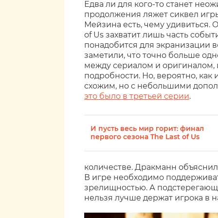
Едва ли для кого-то станет неож
продолжения ляжет сиквел игры.
Мейзина есть, чему удивиться. О
of Us захватит лишь часть собы
понадобится для экранизации вс
заметили, что точно больше одн
между сериалом и оригиналом, 
подробности. Но, вероятно, как
схожим, но с небольшими допо
это было в третьей серии
.
И пусть весь мир горит: финал
первого сезона The Last of Us
количестве. Дракманн объяснил
В игре необходимо поддерживат
зрелищностью. А подстерегающи
нельзя лучше держат игрока в 