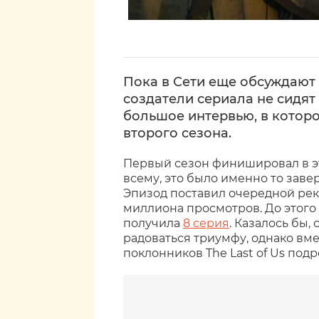
Пока в Сети еще обсуждают ф
создатели сериала не сидят
большое интервью, в котор
второго сезона.
Первый сезон финишировал в это
всему, это было именно то заве
Эпизод поставил очередной реко
миллиона просмотров. До этого
получила
8 серия
. Казалось бы,
радоваться триумфу, однако вме
поклонников The Last of Us под