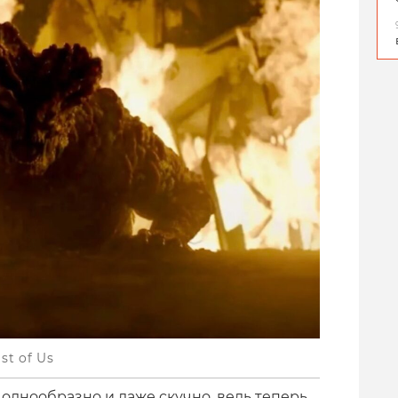
st of Us
 однообразно и даже скучно, ведь теперь