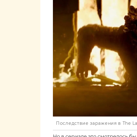
Последствие заражения в The La
Но в сериале это смотрелось бы