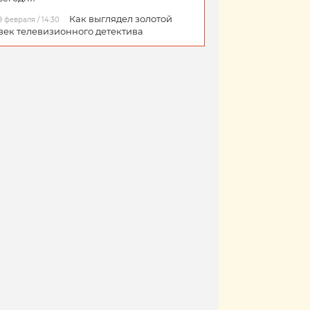
Как выглядел золотой
9 февраля / 14:30
век телевизионного детектива