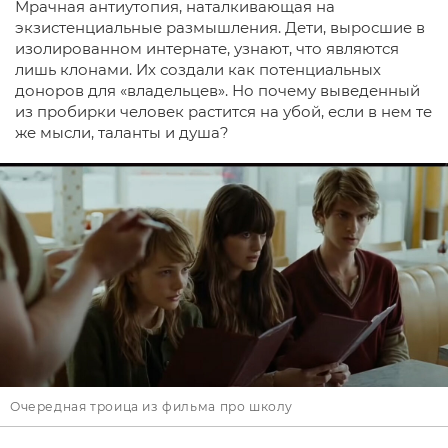
Мрачная антиутопия, наталкивающая на
экзистенциальные размышления. Дети, выросшие в
изолированном интернате, узнают, что являются
лишь клонами. Их создали как потенциальных
доноров для «владельцев». Но почему выведенный
из пробирки человек растится на убой, если в нем те
же мысли, таланты и душа?
Очередная троица из фильма про школу