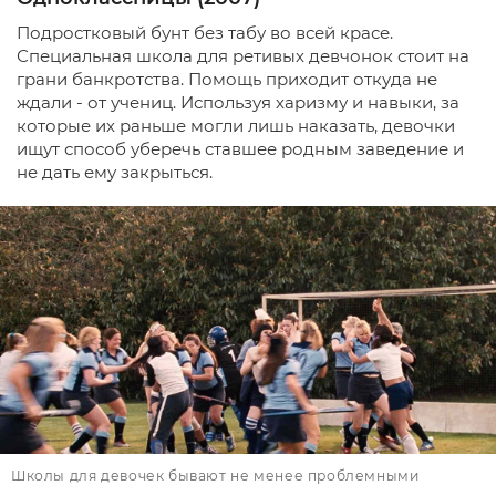
Подростковый бунт без табу во всей красе.
Специальная школа для ретивых девчонок стоит на
грани банкротства. Помощь приходит откуда не
ждали - от учениц. Используя харизму и навыки, за
которые их раньше могли лишь наказать, девочки
ищут способ уберечь ставшее родным заведение и
не дать ему закрыться.
Школы для девочек бывают не менее проблемными