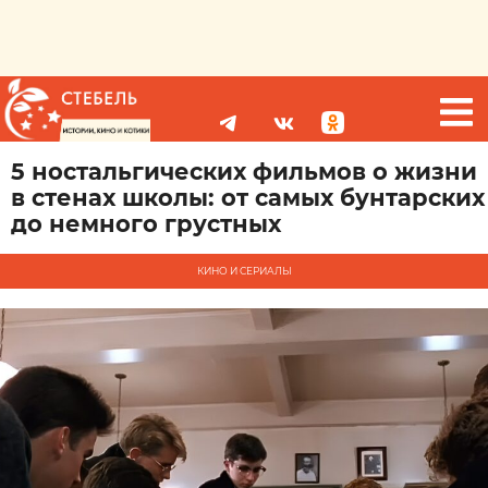
5 ностальгических фильмов о жизни
в стенах школы: от самых бунтарских
до немного грустных
КИНО И СЕРИАЛЫ