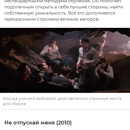
нестандартными методами обучения. Он помогает
подопечным открыть в себе лучшие стороны, найти
собственную уникальность. Все это дополняется
прекрасными строками великих авторов.
Иногда ученики выбирают действительно странные места
для сборов
Не отпускай меня (2010)