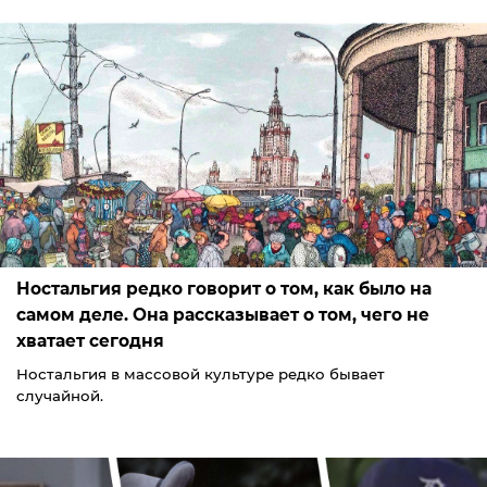
Ностальгия редко говорит о том, как было на
самом деле. Она рассказывает о том, чего не
хватает сегодня
Ностальгия в массовой культуре редко бывает
случайной.