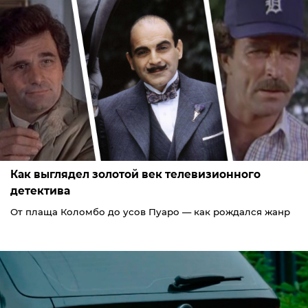
Как выглядел золотой век телевизионного
детектива
От плаща Коломбо до усов Пуаро — как рождался жанр