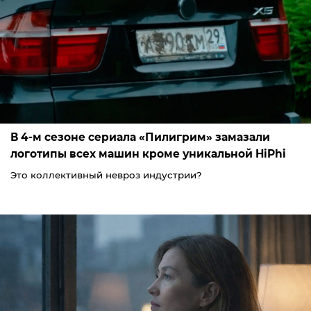
В 4-м сезоне сериала «Пилигрим» замазали
логотипы всех машин кроме уникальной HiPhi
Это коллективный невроз индустрии?