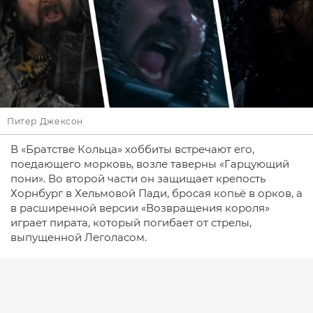
Питер Джексон
В «Братстве Кольца» хоббиты встречают его,
поедающего морковь, возле таверны «Гарцующий
пони». Во второй части он защищает крепость
Хорнбург в Хельмовой Пади, бросая копьё в орков, а
в расширенной версии «Возвращения короля»
играет пирата, который погибает от стрелы,
выпущенной Леголасом.