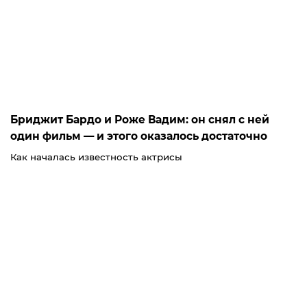
Бриджит Бардо и Роже Вадим: он снял с ней
один фильм — и этого оказалось достаточно
Как началась известность актрисы