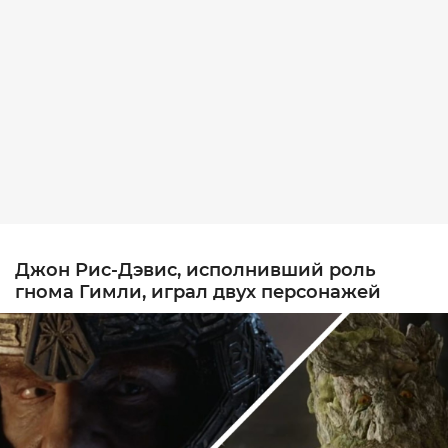
Джон Рис-Дэвис, исполнивший роль
гнома Гимли, играл двух персонажей