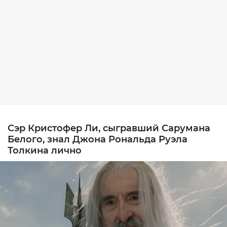
Сэр Кристофер Ли, сыгравший Сарумана
Белого, знал Джона Рональда Руэла
Толкина лично