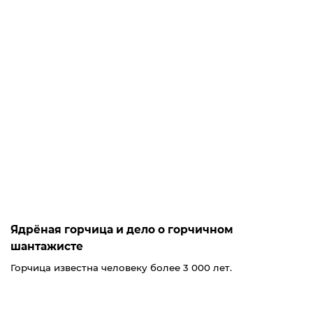
Ядрёная горчица и дело о горчичном
шантажисте
Горчица известна человеку более 3 000 лет.