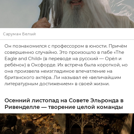
Саруман Белый
Он познакомился с профессором в юности. Причём
совершенно случайно. Это произошло в пабе «The
Eagle and Child» (в переводе на русский — Орёл и
ребёнок) в Оксфорде. Их встреча была короткой, но
она произвела неизгладимое впечатление на
британского актёра. Ли называл её «величайшим
литературным достижением» в своей жизни.
Осенний листопад на Совете Эльронда в
Ривенделле — творение целой команды