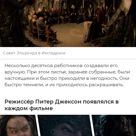
Совет Эльронда в Имладрисе
Несколько десятков работников создавали его
вручную. При этом листья, заранее собранные, были
настоящими и быстро приходили в негодность. Они
быстро темнели, и их приходилось раскрашивать.
Режиссёр Питер Джексон появлялся в
каждом фильме