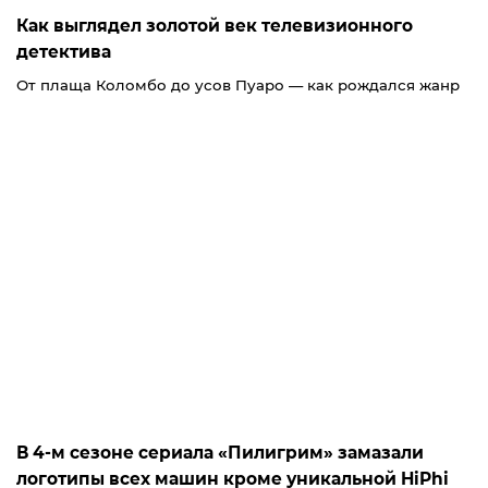
Как выглядел золотой век телевизионного
детектива
От плаща Коломбо до усов Пуаро — как рождался жанр
В 4-м сезоне сериала «Пилигрим» замазали
логотипы всех машин кроме уникальной HiPhi