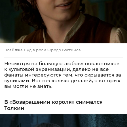
Элайджа Вуд в роли Фродо Бэггинса
Несмотря на большую любовь поклонников
к культовой экранизации, далеко не все
фанаты интересуются тем, что скрывается за
кулисами. Вот несколько деталей, о которых
вы могли не знать.
В «Возвращении короля» снимался
Толкин