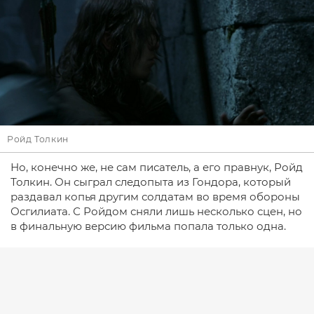
Ройд Толкин
Но, конечно же, не сам писатель, а его правнук, Ройд
Толкин. Он сыграл следопыта из Гондора, который
раздавал копья другим солдатам во время обороны
Осгилиата. С Ройдом сняли лишь несколько сцен, но
в финальную версию фильма попала только одна.