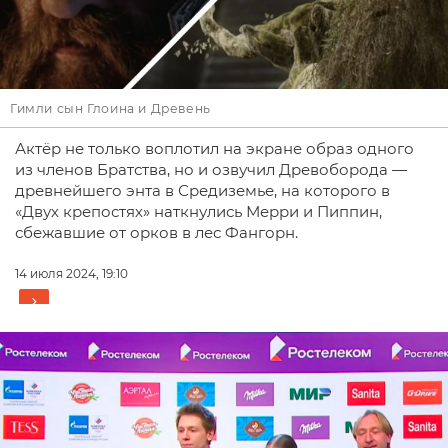
Гимли сын Глоина и Древень
Актёр не только воплотил на экране образ одного
из членов Братства, но и озвучил Древоборода —
древнейшего энта в Средиземье, на которого в
«Двух крепостях» наткнулись Мерри и Пиппин,
сбежавшие от орков в лес Фангорн.
14 июля 2024, 19:10