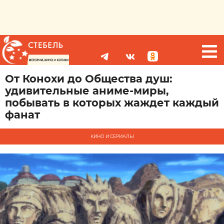
От Конохи до Общества душ:
удивительные аниме-миры,
побывать в которых жаждет каждый
фанат
КИНО И СЕРИАЛЫ