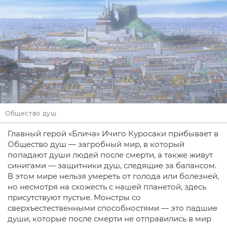
Общество душ
Главный герой «Блича» Ичиго Куросаки прибывает в
Общество душ — загробный мир, в который
попадают души людей после смерти, а также живут
синигами — защитники душ, следящие за балансом.
В этом мире нельзя умереть от голода или болезней,
но несмотря на схожесть с нашей планетой, здесь
присутствуют пустые. Монстры со
сверхъестественными способностями — это падшие
души, которые после смерти не отправились в мир