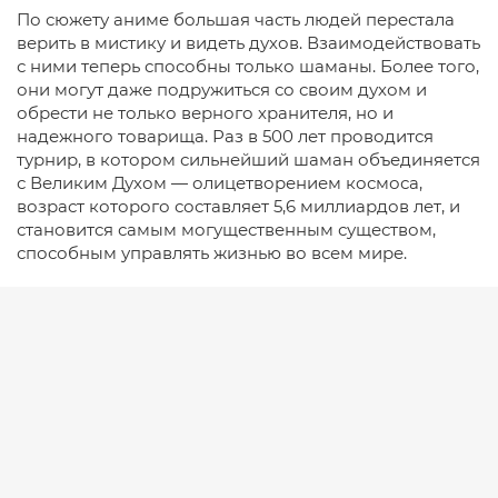
По сюжету аниме большая часть людей перестала
верить в мистику и видеть духов. Взаимодействовать
с ними теперь способны только шаманы. Более того,
они могут даже подружиться со своим духом и
обрести не только верного хранителя, но и
надежного товарища. Раз в 500 лет проводится
турнир, в котором сильнейший шаман объединяется
с Великим Духом — олицетворением космоса,
возраст которого составляет 5,6 миллиардов лет, и
становится самым могущественным существом,
способным управлять жизнью во всем мире.