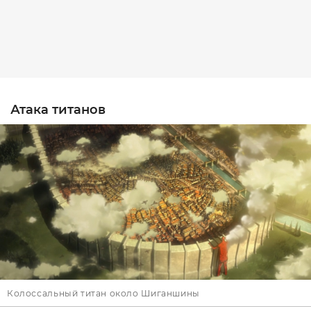
Атака титанов
Колоссальный титан около Шиганшины