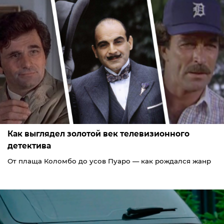
Как выглядел золотой век телевизионного
детектива
От плаща Коломбо до усов Пуаро — как рождался жанр