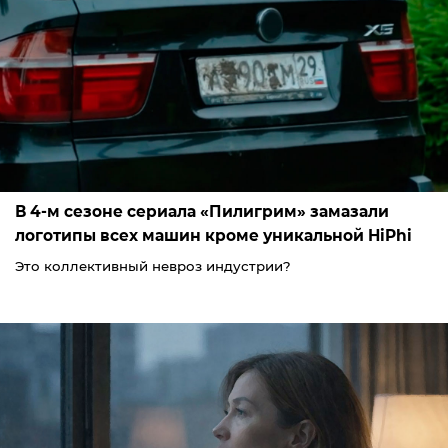
В 4-м сезоне сериала «Пилигрим» замазали
логотипы всех машин кроме уникальной HiPhi
Это коллективный невроз индустрии?