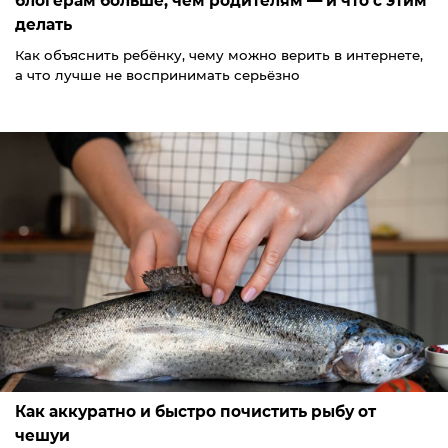
блогерам больше, чем родителям — и что с этим
делать
Как объяснить ребёнку, чему можно верить в интернете,
а что лучше не воспринимать серьёзно
Как аккуратно и быстро почистить рыбу от
чешуи