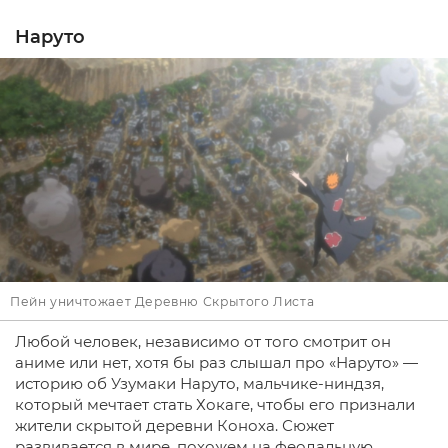
Наруто
Пейн уничтожает Деревню Скрытого Листа
Любой человек, независимо от того смотрит он
аниме или нет, хотя бы раз слышал про «Наруто» —
историю об Узумаки Наруто, мальчике-ниндзя,
который мечтает стать Хокаге, чтобы его признали
жители скрытой деревни Коноха. Сюжет
развивается в мире, похожем на феодальную