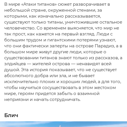
В мире «Атаки титанов» сюжет разворачивает в
небольшой стране, окруженной стенами, за
которыми, как изначально рассказывается,
существуют только титаны, уничтожившие остальное
человечество. Со временем выясняется, что мир не
так прост, как кажется на первый взгляд. Люди с
большим трудом и гигантскими потерями узнают,
что они фактически заперты на острове Парадиз, а в
большом мире живут другие люди, которые о
существовании титанов знают только из рассказов, а
элдийцев — жителей острова — ненавидят всей
душой. Эта история показывает, что не существует
абсолютного добра или зла, и не бывает
исключительно плохих и хороших людей, а для того,
чтобы научиться сосуществовать в этом жестоком
мире, героям придется забыть о взаимной
неприязни и начать сотрудничать.
Блич