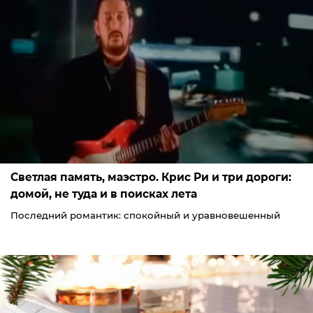
Светлая память, маэстро. Крис Ри и три дороги:
домой, не туда и в поисках лета
Последний романтик: спокойный и уравновешенный