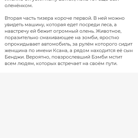
оленёнком.
Вторая часть тизера короче первой. В ней можно
увидеть машину, которая едет посреди леса, а
навстречу ей бежит огромный олень. Животное,
поразительно смахивающее на зомби, яростно
опрокидывает автомобиль, за рулём которого сидит
женщина по имени Ксана, а рядом находится её сын
Бенджи. Вероятно, повзрослевший Бэмби мстит
всем людям, которых встречает на своём пути.