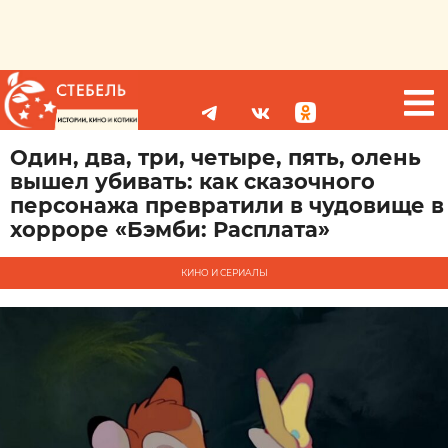
Один, два, три, четыре, пять, олень
вышел убивать: как сказочного
персонажа превратили в чудовище в
хорроре «Бэмби: Расплата»
КИНО И СЕРИАЛЫ